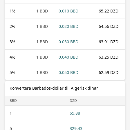
1
%
1 BBD
0.010 BBD
65.22 DZD
2
%
1 BBD
0.020 BBD
64.56 DZD
3
%
1 BBD
0.030 BBD
63.91 DZD
4
%
1 BBD
0.040 BBD
63.25 DZD
5
%
1 BBD
0.050 BBD
62.59 DZD
Konvertera Barbados-dollar till Algerisk dinar
BBD
DZD
1
65.88
5
329.43