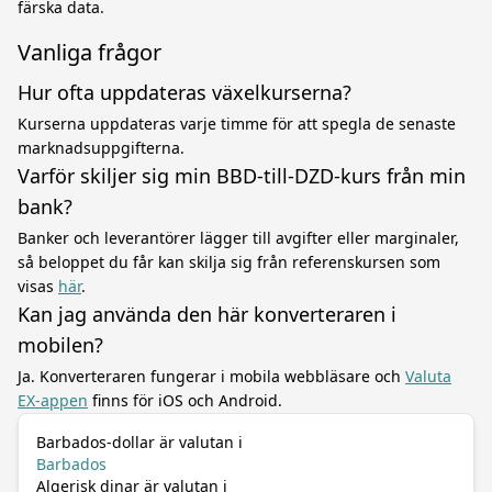
färska data.
Vanliga frågor
Hur ofta uppdateras växelkurserna?
Kurserna uppdateras varje timme för att spegla de senaste
marknadsuppgifterna.
Varför skiljer sig min BBD-till-DZD-kurs från min
bank?
Banker och leverantörer lägger till avgifter eller marginaler,
så beloppet du får kan skilja sig från referenskursen som
visas
här
.
Kan jag använda den här konverteraren i
mobilen?
Ja. Konverteraren fungerar i mobila webbläsare och
Valuta
EX-appen
finns för iOS och Android.
Barbados-dollar är valutan i
Barbados
Algerisk dinar är valutan i