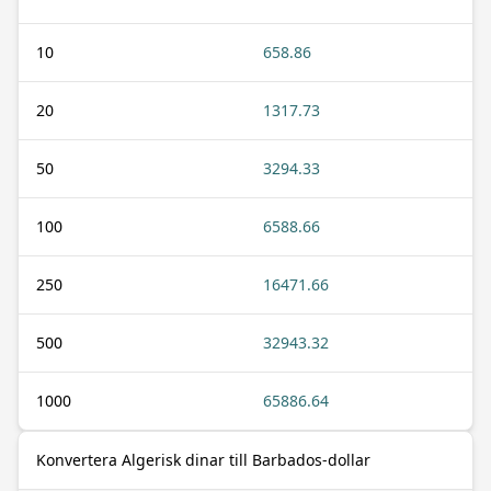
10
658.86
20
1317.73
50
3294.33
100
6588.66
250
16471.66
500
32943.32
1000
65886.64
Konvertera Algerisk dinar till Barbados-dollar