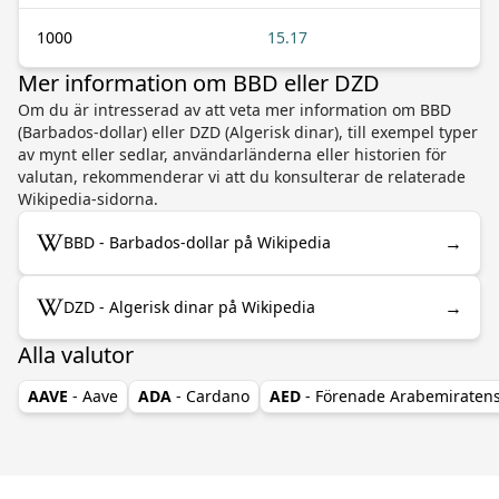
1000
15.17
Mer information om BBD eller DZD
Om du är intresserad av att veta mer information om BBD
(Barbados-dollar) eller DZD (Algerisk dinar), till exempel typer
av mynt eller sedlar, användarländerna eller historien för
valutan, rekommenderar vi att du konsulterar de relaterade
Wikipedia-sidorna.
→
BBD - Barbados-dollar på Wikipedia
→
DZD - Algerisk dinar på Wikipedia
Alla valutor
AAVE
- Aave
ADA
- Cardano
AED
- Förenade Arabemiraten