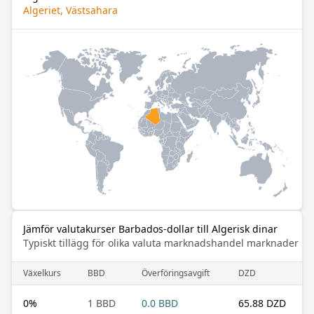
Algeriet, Västsahara
Jämför valutakurser Barbados-dollar till Algerisk dinar
Typiskt tillägg för olika valuta marknadshandel marknader
Växelkurs
BBD
Överföringsavgift
DZD
0
%
1 BBD
0.0 BBD
65.88 DZD