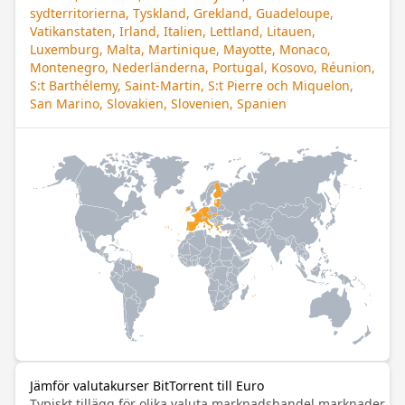
sydterritorierna, Tyskland, Grekland, Guadeloupe,
Vatikanstaten, Irland, Italien, Lettland, Litauen,
Luxemburg, Malta, Martinique, Mayotte, Monaco,
Montenegro, Nederländerna, Portugal, Kosovo, Réunion,
S:t Barthélemy, Saint-Martin, S:t Pierre och Miquelon,
San Marino, Slovakien, Slovenien, Spanien
Jämför valutakurser BitTorrent till Euro
Typiskt tillägg för olika valuta marknadshandel marknader