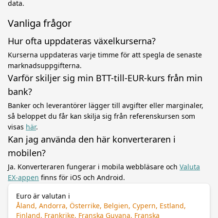
data.
Vanliga frågor
Hur ofta uppdateras växelkurserna?
Kurserna uppdateras varje timme för att spegla de senaste
marknadsuppgifterna.
Varför skiljer sig min BTT-till-EUR-kurs från min
bank?
Banker och leverantörer lägger till avgifter eller marginaler,
så beloppet du får kan skilja sig från referenskursen som
visas
här
.
Kan jag använda den här konverteraren i
mobilen?
Ja. Konverteraren fungerar i mobila webbläsare och
Valuta
EX-appen
finns för iOS och Android.
Euro är valutan i
Åland, Andorra, Österrike, Belgien, Cypern, Estland,
Finland, Frankrike, Franska Guyana, Franska