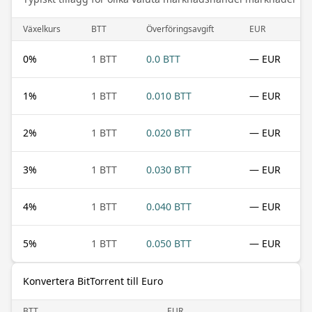
Växelkurs
BTT
Överföringsavgift
EUR
0
%
1 BTT
0.0 BTT
— EUR
1
%
1 BTT
0.010 BTT
— EUR
2
%
1 BTT
0.020 BTT
— EUR
3
%
1 BTT
0.030 BTT
— EUR
4
%
1 BTT
0.040 BTT
— EUR
5
%
1 BTT
0.050 BTT
— EUR
Konvertera BitTorrent till Euro
BTT
EUR