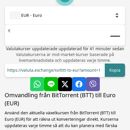
EUR - Euro
€
Valutakurser uppdaterade
uppdaterad för
41
minuter sedan
Valutakurserna är mid-market-kurser baserade på
livemarknadsdata och uppdateras varje timme.
https://valuta.exchange/sv/btt-to-eur?amount=1
Kopia
Omvandling från BitTorrent (BTT) till Euro
(EUR)
Använd den aktuella växelkursen från BitTorrent (BTT) till
Euro (EUR) för att räkna ut konverteringar direkt. Kurserna
uppdateras varje timme så att du kan planera med färska