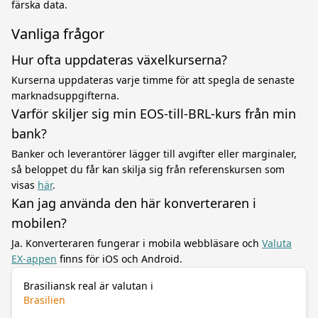
färska data.
Vanliga frågor
Hur ofta uppdateras växelkurserna?
Kurserna uppdateras varje timme för att spegla de senaste
marknadsuppgifterna.
Varför skiljer sig min EOS-till-BRL-kurs från min
bank?
Banker och leverantörer lägger till avgifter eller marginaler,
så beloppet du får kan skilja sig från referenskursen som
visas
här
.
Kan jag använda den här konverteraren i
mobilen?
Ja. Konverteraren fungerar i mobila webbläsare och
Valuta
EX-appen
finns för iOS och Android.
Brasiliansk real är valutan i
Brasilien