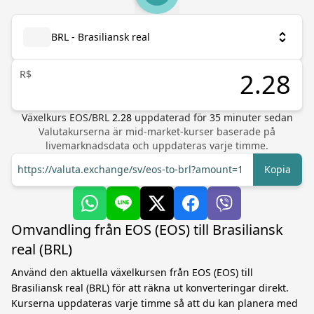
BRL - Brasiliansk real
R$
Växelkurs
EOS
/
BRL
2.28
uppdaterad för
35
minuter sedan
Valutakurserna är mid-market-kurser baserade på
livemarknadsdata och uppdateras varje timme.
https://valuta.exchange/sv/eos-to-brl?amount=1
Kopia
Omvandling från EOS (EOS) till Brasiliansk
real (BRL)
Använd den aktuella växelkursen från EOS (EOS) till
Brasiliansk real (BRL) för att räkna ut konverteringar direkt.
Kurserna uppdateras varje timme så att du kan planera med