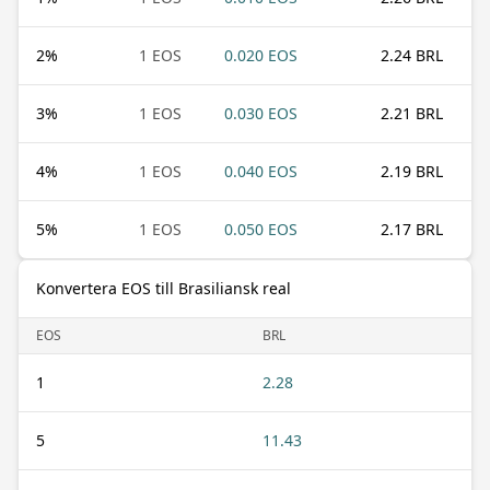
2
%
1 EOS
0.020 EOS
2.24 BRL
3
%
1 EOS
0.030 EOS
2.21 BRL
4
%
1 EOS
0.040 EOS
2.19 BRL
5
%
1 EOS
0.050 EOS
2.17 BRL
Konvertera EOS till Brasiliansk real
EOS
BRL
1
2.28
5
11.43