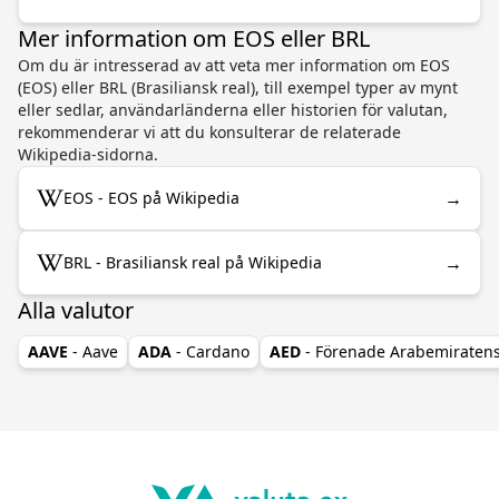
Mer information om EOS eller BRL
Om du är intresserad av att veta mer information om EOS
(EOS) eller BRL (Brasiliansk real), till exempel typer av mynt
eller sedlar, användarländerna eller historien för valutan,
rekommenderar vi att du konsulterar de relaterade
Wikipedia-sidorna.
→
EOS - EOS på Wikipedia
→
BRL - Brasiliansk real på Wikipedia
Alla valutor
AAVE
- Aave
ADA
- Cardano
AED
- Förenade Arabemiraten