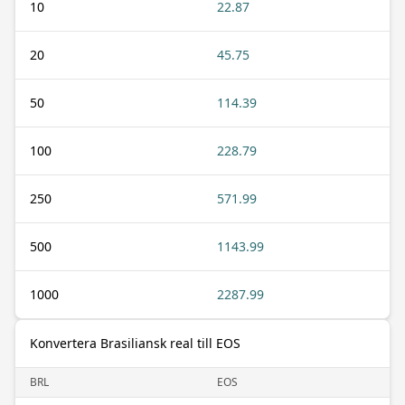
10
22.87
20
45.75
50
114.39
100
228.79
250
571.99
500
1143.99
1000
2287.99
Konvertera Brasiliansk real till EOS
BRL
EOS