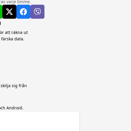
as varje timme.
)
ör att räkna ut
 färska data.
skilja sig från
och Android.