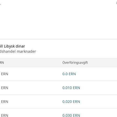
ll Libysk dinar
knadshandel marknader
RN
Överföringsavgift
 ERN
0.0 ERN
 ERN
0.010 ERN
 ERN
0.020 ERN
 ERN
0.030 ERN