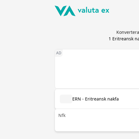
Konvertera
1
Eritreansk n
ERN - Eritreansk nakfa
Nfk