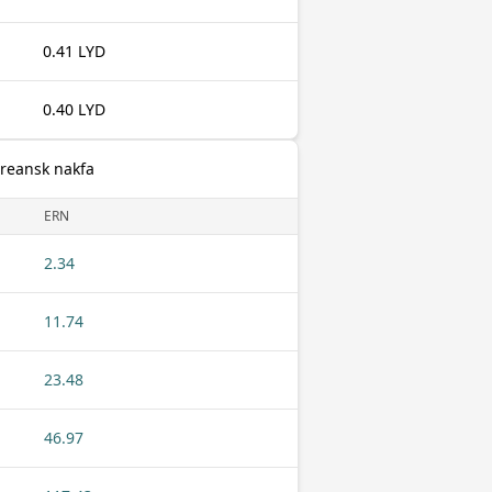
0.41 LYD
0.40 LYD
itreansk nakfa
ERN
2.34
11.74
23.48
46.97