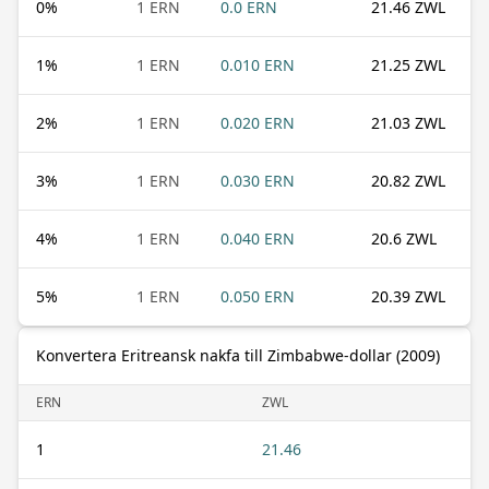
0
%
1 ERN
0.0 ERN
21.46 ZWL
1
%
1 ERN
0.010 ERN
21.25 ZWL
2
%
1 ERN
0.020 ERN
21.03 ZWL
3
%
1 ERN
0.030 ERN
20.82 ZWL
4
%
1 ERN
0.040 ERN
20.6 ZWL
5
%
1 ERN
0.050 ERN
20.39 ZWL
Konvertera Eritreansk nakfa till Zimbabwe-dollar (2009)
ERN
ZWL
1
21.46