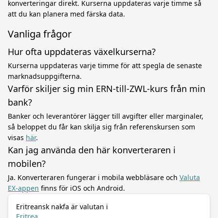
konverteringar direkt. Kurserna uppdateras varje timme så
att du kan planera med färska data.
Vanliga frågor
Hur ofta uppdateras växelkurserna?
Kurserna uppdateras varje timme för att spegla de senaste
marknadsuppgifterna.
Varför skiljer sig min ERN-till-ZWL-kurs från min
bank?
Banker och leverantörer lägger till avgifter eller marginaler,
så beloppet du får kan skilja sig från referenskursen som
visas
här
.
Kan jag använda den här konverteraren i
mobilen?
Ja. Konverteraren fungerar i mobila webbläsare och
Valuta
EX-appen
finns för iOS och Android.
Eritreansk nakfa är valutan i
Eritrea