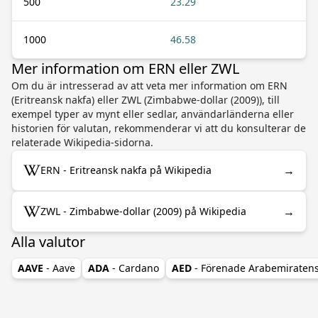
500
23.29
1000
46.58
Mer information om ERN eller ZWL
Om du är intresserad av att veta mer information om ERN
(Eritreansk nakfa) eller ZWL (Zimbabwe-dollar (2009)), till
exempel typer av mynt eller sedlar, användarländerna eller
historien för valutan, rekommenderar vi att du konsulterar de
relaterade Wikipedia-sidorna.
→
ERN - Eritreansk nakfa på Wikipedia
→
ZWL - Zimbabwe-dollar (2009) på Wikipedia
Alla valutor
AAVE
- Aave
ADA
- Cardano
AED
- Förenade Arabemiraten