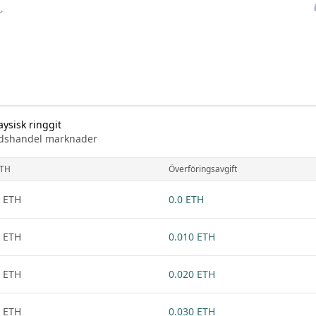
ysisk ringgit
knadshandel marknader
TH
Överföringsavgift
 ETH
0.0 ETH
 ETH
0.010 ETH
 ETH
0.020 ETH
 ETH
0.030 ETH