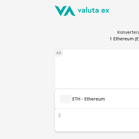
Konvertera
1
Ethereum
(
E
ETH - Ethereum
Ξ