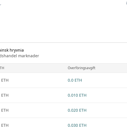
ainsk hryvnia
knadshandel marknader
TH
Överföringsavgift
 ETH
0.0 ETH
 ETH
0.010 ETH
 ETH
0.020 ETH
 ETH
0.030 ETH