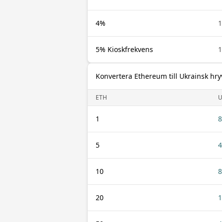
4%
1
5% Kioskfrekvens
1
Konvertera Ethereum till Ukrainsk hry
ETH
1
8
5
4
10
8
20
1