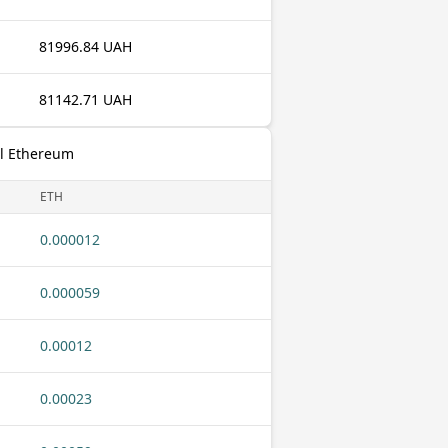
81996.84 UAH
81142.71 UAH
ll Ethereum
ETH
0.000012
0.000059
0.00012
0.00023