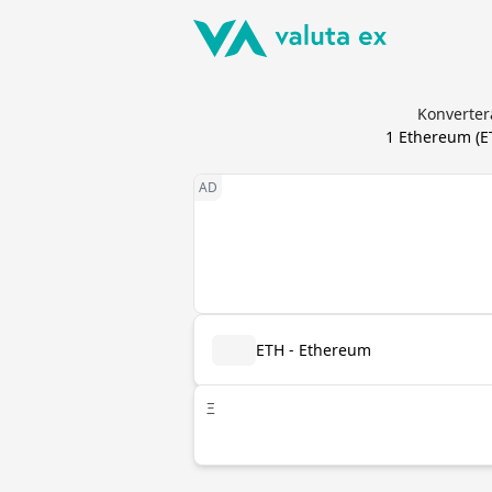
Konverter
1
Ethereum
(
E
ETH - Ethereum
Ξ