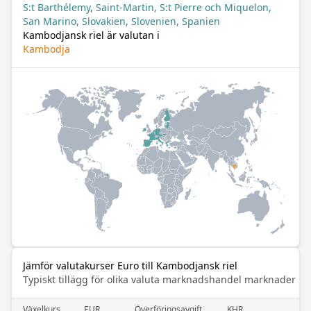
S:t Barthélemy, Saint-Martin, S:t Pierre och Miquelon,
San Marino, Slovakien, Slovenien, Spanien
Kambodjansk riel är valutan i
Kambodja
Jämför valutakurser Euro till Kambodjansk riel
Typiskt tillägg för olika valuta marknadshandel marknader
Växelkurs
EUR
Överföringsavgift
KHR