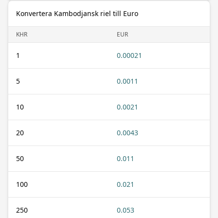
Konvertera Kambodjansk riel till Euro
KHR
EUR
1
0.00021
5
0.0011
10
0.0021
20
0.0043
50
0.011
100
0.021
250
0.053