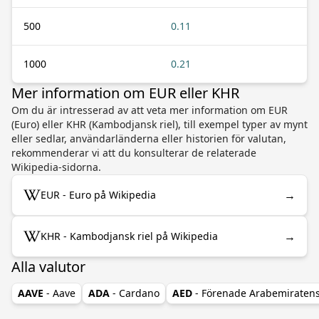
500
0.11
1000
0.21
Mer information om EUR eller KHR
Om du är intresserad av att veta mer information om EUR
(Euro) eller KHR (Kambodjansk riel), till exempel typer av mynt
eller sedlar, användarländerna eller historien för valutan,
rekommenderar vi att du konsulterar de relaterade
Wikipedia-sidorna.
→
EUR - Euro på Wikipedia
→
KHR - Kambodjansk riel på Wikipedia
Alla valutor
AAVE
- Aave
ADA
- Cardano
AED
- Förenade Arabemiraten