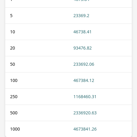
5
23369.2
10
46738.41
20
93476.82
50
233692.06
100
467384.12
250
1168460.31
500
2336920.63
1000
4673841.26