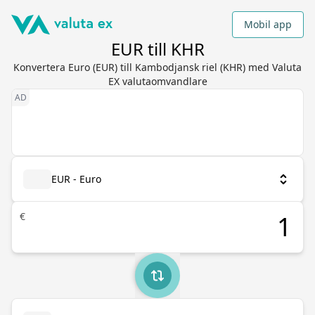
Mobil app
EUR till KHR
Konvertera Euro (EUR) till Kambodjansk riel (KHR) med Valuta
EX valutaomvandlare
EUR - Euro
€