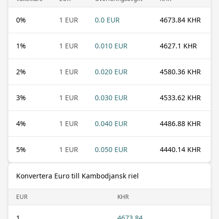
0
%
1 EUR
0.0 EUR
4673.84 KHR
1
%
1 EUR
0.010 EUR
4627.1 KHR
2
%
1 EUR
0.020 EUR
4580.36 KHR
3
%
1 EUR
0.030 EUR
4533.62 KHR
4
%
1 EUR
0.040 EUR
4486.88 KHR
5
%
1 EUR
0.050 EUR
4440.14 KHR
Konvertera Euro till Kambodjansk riel
EUR
KHR
1
4673.84