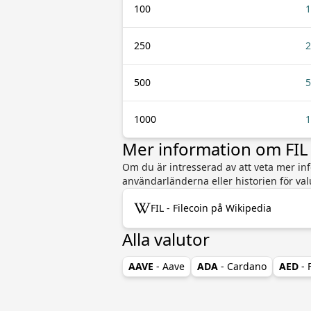
100
1
250
2
500
5
1000
1
Mer information om FIL
Om du är intresserad av att veta mer info
användarländerna eller historien för va
FIL - Filecoin på Wikipedia
Alla valutor
AAVE
- Aave
ADA
- Cardano
AED
-