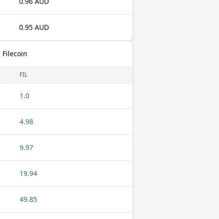
0.96 AUD
0.95 AUD
 Filecoin
FIL
1.0
4.98
9.97
19.94
49.85