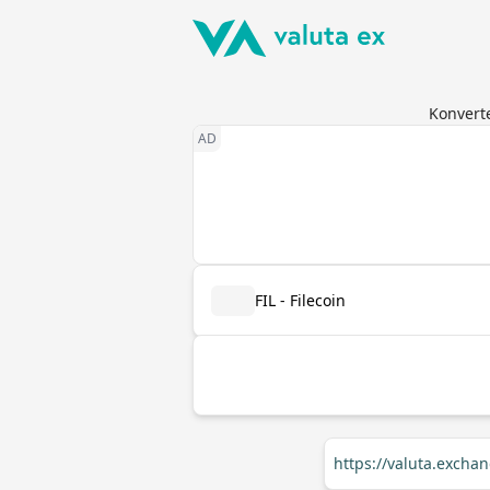
Konverte
FIL - Filecoin
https://valuta.excha