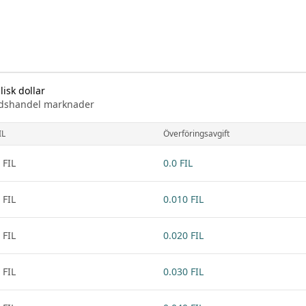
lisk dollar
knadshandel marknader
IL
Överföringsavgift
 FIL
0.0 FIL
 FIL
0.010 FIL
 FIL
0.020 FIL
 FIL
0.030 FIL