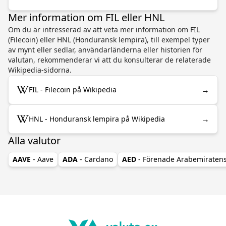
Mer information om FIL eller HNL
Om du är intresserad av att veta mer information om FIL
(Filecoin) eller HNL (Honduransk lempira), till exempel typer
av mynt eller sedlar, användarländerna eller historien för
valutan, rekommenderar vi att du konsulterar de relaterade
Wikipedia-sidorna.
→
FIL - Filecoin på Wikipedia
→
HNL - Honduransk lempira på Wikipedia
Alla valutor
AAVE
- Aave
ADA
- Cardano
AED
- Förenade Arabemiraten