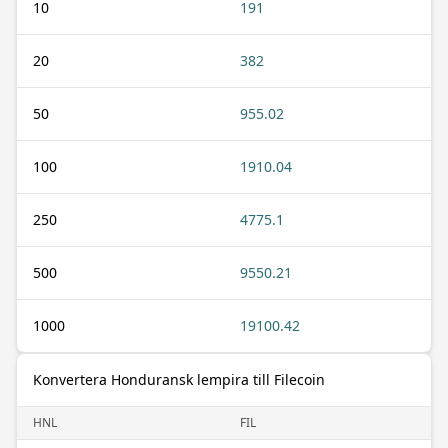
10
191
20
382
50
955.02
100
1910.04
250
4775.1
500
9550.21
1000
19100.42
Konvertera Honduransk lempira till Filecoin
HNL
FIL