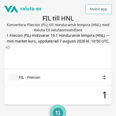
Mobil app
FIL till HNL
Konvertera Filecoin (FIL) till Honduransk lempira (HNL) med
Valuta EX valutaomvandlare
1
Filecoin
(
FIL
) motsvarar
19.1
Honduransk lempira
(
HNL
) —
mid-market-kurs, uppdaterad
7 augusti 2026 kl. 10:50 UTC
.
FIL - Filecoin