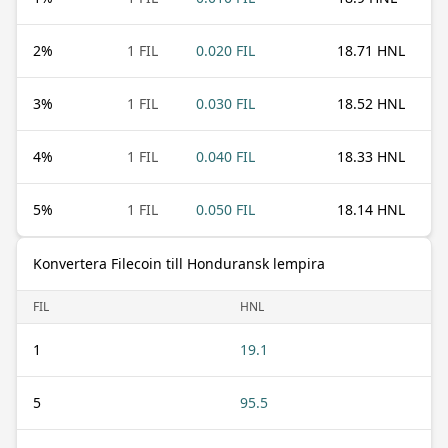
2
%
1 FIL
0.020 FIL
18.71 HNL
3
%
1 FIL
0.030 FIL
18.52 HNL
4
%
1 FIL
0.040 FIL
18.33 HNL
5
%
1 FIL
0.050 FIL
18.14 HNL
Konvertera Filecoin till Honduransk lempira
FIL
HNL
1
19.1
5
95.5