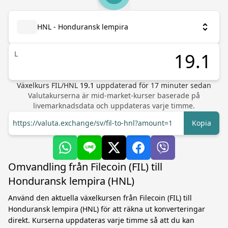
HNL - Honduransk lempira
L
Växelkurs
FIL
/
HNL
19.1
uppdaterad för
17
minuter sedan
Valutakurserna är mid-market-kurser baserade på
livemarknadsdata och uppdateras varje timme.
https://valuta.exchange/sv/fil-to-hnl?amount=1
Kopia
Omvandling från Filecoin (FIL) till
Honduransk lempira (HNL)
Använd den aktuella växelkursen från Filecoin (FIL) till
Honduransk lempira (HNL) för att räkna ut konverteringar
direkt. Kurserna uppdateras varje timme så att du kan