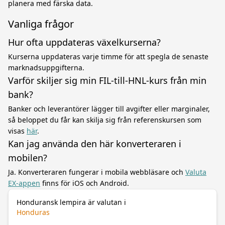
planera med färska data.
Vanliga frågor
Hur ofta uppdateras växelkurserna?
Kurserna uppdateras varje timme för att spegla de senaste
marknadsuppgifterna.
Varför skiljer sig min FIL-till-HNL-kurs från min
bank?
Banker och leverantörer lägger till avgifter eller marginaler,
så beloppet du får kan skilja sig från referenskursen som
visas
här
.
Kan jag använda den här konverteraren i
mobilen?
Ja. Konverteraren fungerar i mobila webbläsare och
Valuta
EX-appen
finns för iOS och Android.
Honduransk lempira är valutan i
Honduras