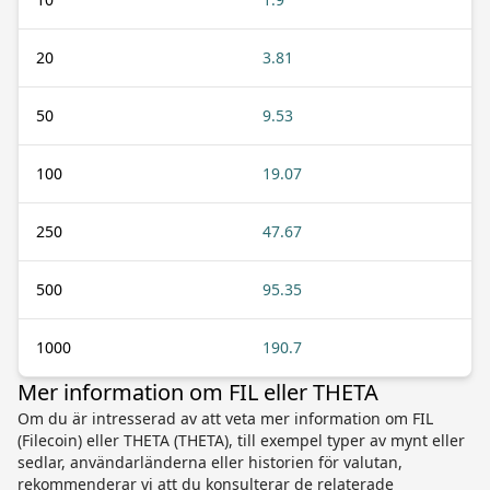
20
3.81
50
9.53
100
19.07
250
47.67
500
95.35
1000
190.7
Mer information om FIL eller THETA
Om du är intresserad av att veta mer information om FIL
(Filecoin) eller THETA (THETA), till exempel typer av mynt eller
sedlar, användarländerna eller historien för valutan,
rekommenderar vi att du konsulterar de relaterade