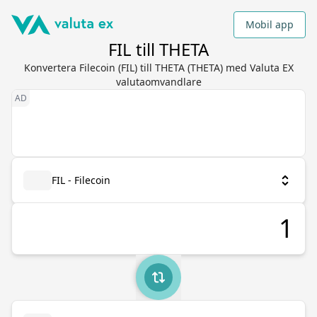
Mobil app
FIL till THETA
Konvertera Filecoin (FIL) till THETA (THETA) med Valuta EX
valutaomvandlare
FIL - Filecoin