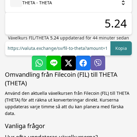
THETA - THETA
Växelkurs
FIL
/
THETA
5.24
uppdaterad för
44
minuter sedan
https://valuta.exchange/sv/fil-to-theta?amount=1
Kopia
Omvandling från Filecoin (FIL) till THETA
(THETA)
Använd den aktuella växelkursen från Filecoin (FIL) till THETA
(THETA) för att räkna ut konverteringar direkt. Kurserna
uppdateras varje timme så att du kan planera med färska
data.
Vanliga frågor