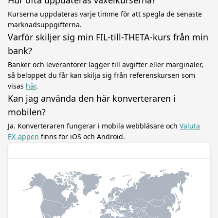
Hur ofta uppdateras växelkurserna?
Kurserna uppdateras varje timme för att spegla de senaste
marknadsuppgifterna.
Varför skiljer sig min FIL-till-THETA-kurs från min
bank?
Banker och leverantörer lägger till avgifter eller marginaler,
så beloppet du får kan skilja sig från referenskursen som
visas
här
.
Kan jag använda den här konverteraren i
mobilen?
Ja. Konverteraren fungerar i mobila webbläsare och
Valuta
EX-appen
finns för iOS och Android.