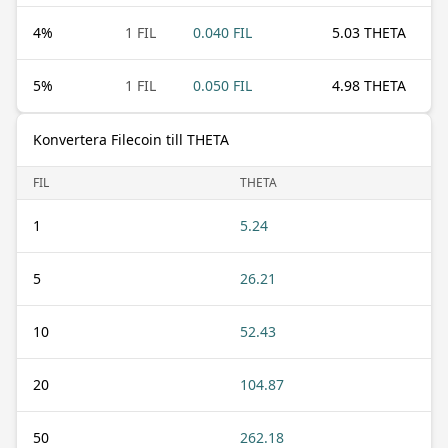
4
%
1 FIL
0.040 FIL
5.03 THETA
5
%
1 FIL
0.050 FIL
4.98 THETA
Konvertera Filecoin till THETA
FIL
THETA
1
5.24
5
26.21
10
52.43
20
104.87
50
262.18