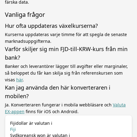
färska data.
Vanliga frågor
Hur ofta uppdateras växelkurserna?
Kurserna uppdateras varje timme för att spegla de senaste
marknadsuppgifterna.
Varför skiljer sig min FJD-till-KRW-kurs från min
bank?
Banker och leverantörer lägger till avgifter eller marginaler,
så beloppet du får kan skilja sig från referenskursen som
visas
här
.
Kan jag använda den här konverteraren i
mobilen?
Ja. Konverteraren fungerar i mobila webbläsare och
Valuta
EX-appen
finns för iOS och Android.
Fijidollar är valutan i
Fiji
Sydkoreansk won är valutan i