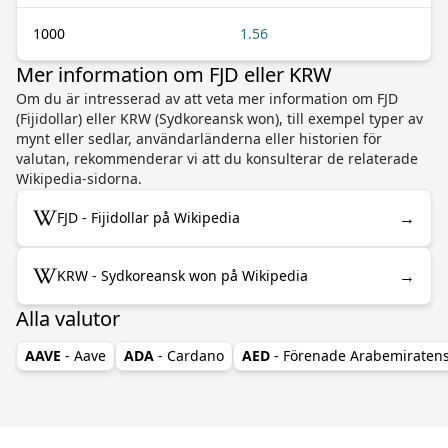
1000
1.56
Mer information om FJD eller KRW
Om du är intresserad av att veta mer information om FJD
(Fijidollar) eller KRW (Sydkoreansk won), till exempel typer av
mynt eller sedlar, användarländerna eller historien för
valutan, rekommenderar vi att du konsulterar de relaterade
Wikipedia-sidorna.
→
FJD - Fijidollar på Wikipedia
→
KRW - Sydkoreansk won på Wikipedia
Alla valutor
AAVE
- Aave
ADA
- Cardano
AED
- Förenade Arabemiraten