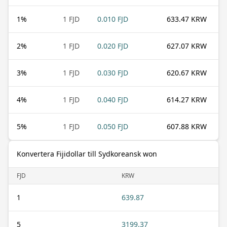
1
%
1 FJD
0.010 FJD
633.47 KRW
2
%
1 FJD
0.020 FJD
627.07 KRW
3
%
1 FJD
0.030 FJD
620.67 KRW
4
%
1 FJD
0.040 FJD
614.27 KRW
5
%
1 FJD
0.050 FJD
607.88 KRW
Konvertera Fijidollar till Sydkoreansk won
FJD
KRW
1
639.87
5
3199.37