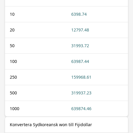
10
6398.74
20
12797.48
50
31993.72
100
63987.44
250
159968.61
500
319937.23
1000
639874.46
Konvertera Sydkoreansk won till Fijidollar