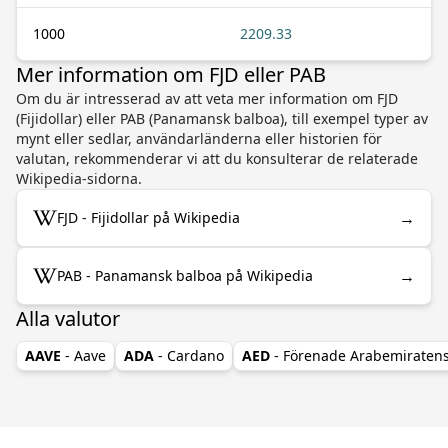
1000
2209.33
Mer information om FJD eller PAB
Om du är intresserad av att veta mer information om FJD
(Fijidollar) eller PAB (Panamansk balboa), till exempel typer av
mynt eller sedlar, användarländerna eller historien för
valutan, rekommenderar vi att du konsulterar de relaterade
Wikipedia-sidorna.
→
FJD - Fijidollar på Wikipedia
→
PAB - Panamansk balboa på Wikipedia
Alla valutor
AAVE
- Aave
ADA
- Cardano
AED
- Förenade Arabemiraten