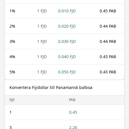
1
%
1 FJD
0.010 FJD
0.45 PAB
2
%
1 FJD
0.020 FJD
0.44 PAB
3
%
1 FJD
0.030 FJD
0.44 PAB
4
%
1 FJD
0.040 FJD
0.43 PAB
5
%
1 FJD
0.050 FJD
0.43 PAB
Konvertera Fijidollar till Panamansk balboa
FJD
PAB
1
0.45
5
2.26