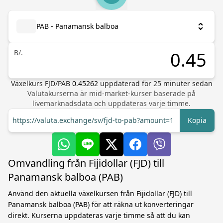
PAB - Panamansk balboa
B/.
Växelkurs
FJD
/
PAB
0.45262
uppdaterad för
25
minuter sedan
Valutakurserna är mid-market-kurser baserade på
livemarknadsdata och uppdateras varje timme.
https://valuta.exchange/sv/fjd-to-pab?amount=1
Kopia
Omvandling från Fijidollar (FJD) till
Panamansk balboa (PAB)
Använd den aktuella växelkursen från Fijidollar (FJD) till
Panamansk balboa (PAB) för att räkna ut konverteringar
direkt. Kurserna uppdateras varje timme så att du kan