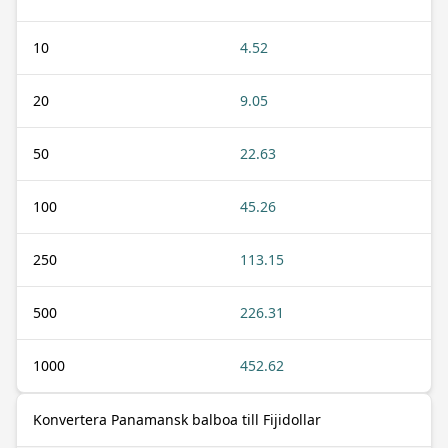
10
4.52
20
9.05
50
22.63
100
45.26
250
113.15
500
226.31
1000
452.62
Konvertera Panamansk balboa till Fijidollar