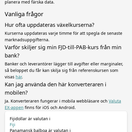
planera med färska data.
Vanliga frågor
Hur ofta uppdateras växelkurserna?
Kurserna uppdateras varje timme för att spegla de senaste
marknadsuppgifterna.
Varför skiljer sig min FJD-till-PAB-kurs från min
bank?
Banker och leverantörer lägger till avgifter eller marginaler,
så beloppet du får kan skilja sig från referenskursen som
visas
här
.
Kan jag använda den här konverteraren i
mobilen?
Ja. Konverteraren fungerar i mobila webbläsare och
Valuta
EX-appen
finns för iOS och Android.
Fijidollar är valutan i
Fiji
Panamansk balboa är valutan i