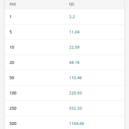
PAB
FJD
1
2.2
5
11.04
10
22.09
20
44.18
50
110.46
100
220.93
250
552.33
500
1104.66