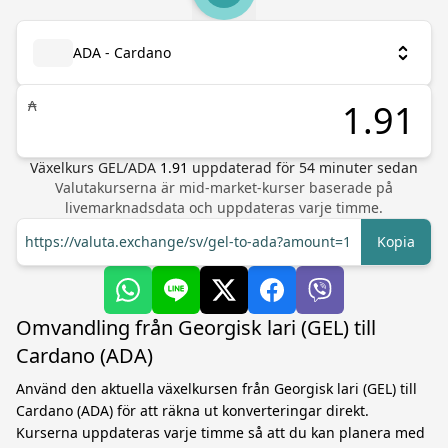
ADA - Cardano
₳
Växelkurs
GEL
/
ADA
1.91
uppdaterad för
54
minuter sedan
Valutakurserna är mid-market-kurser baserade på
livemarknadsdata och uppdateras varje timme.
https://valuta.exchange/sv/gel-to-ada?amount=1
Kopia
Omvandling från Georgisk lari (GEL) till
Cardano (ADA)
Använd den aktuella växelkursen från Georgisk lari (GEL) till
Cardano (ADA) för att räkna ut konverteringar direkt.
Kurserna uppdateras varje timme så att du kan planera med