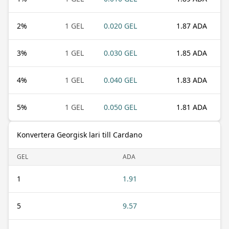
2
%
1 GEL
0.020 GEL
1.87 ADA
3
%
1 GEL
0.030 GEL
1.85 ADA
4
%
1 GEL
0.040 GEL
1.83 ADA
5
%
1 GEL
0.050 GEL
1.81 ADA
Konvertera Georgisk lari till Cardano
GEL
ADA
1
1.91
5
9.57