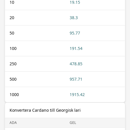
10
19.15
20
38.3
50
95.77
100
191.54
250
478.85
500
957.71
1000
1915.42
Konvertera Cardano till Georgisk lari
ADA
GEL