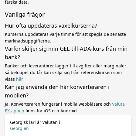
färska data.
Vanliga frågor
Hur ofta uppdateras växelkurserna?
Kurserna uppdateras varje timme för att spegla de senaste
marknadsuppgifterna.
Varför skiljer sig min GEL-till-ADA-kurs från min
bank?
Banker och leverantörer lägger till avgifter eller marginaler,
så beloppet du får kan skilja sig från referenskursen som
visas
här
.
Kan jag använda den här konverteraren i
mobilen?
Ja. Konverteraren fungerar i mobila webbläsare och
Valuta
EX-appen
finns för iOS och Android.
Georgisk lari är valutan i
Georgien