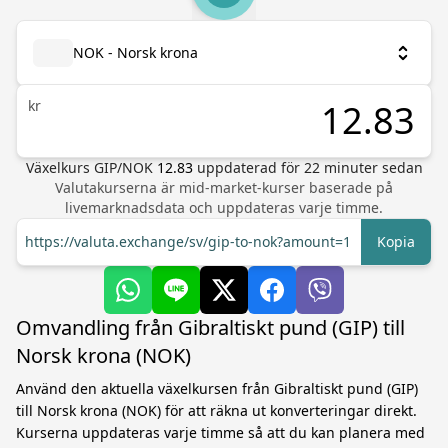
NOK - Norsk krona
kr
Växelkurs
GIP
/
NOK
12.83
uppdaterad för
22
minuter sedan
Valutakurserna är mid-market-kurser baserade på
livemarknadsdata och uppdateras varje timme.
https://valuta.exchange/sv/gip-to-nok?amount=1
Kopia
Omvandling från Gibraltiskt pund (GIP) till
Norsk krona (NOK)
Använd den aktuella växelkursen från Gibraltiskt pund (GIP)
till Norsk krona (NOK) för att räkna ut konverteringar direkt.
Kurserna uppdateras varje timme så att du kan planera med