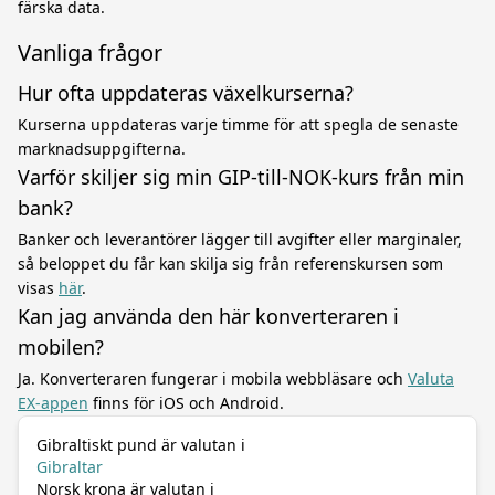
färska data.
Vanliga frågor
Hur ofta uppdateras växelkurserna?
Kurserna uppdateras varje timme för att spegla de senaste
marknadsuppgifterna.
Varför skiljer sig min GIP-till-NOK-kurs från min
bank?
Banker och leverantörer lägger till avgifter eller marginaler,
så beloppet du får kan skilja sig från referenskursen som
visas
här
.
Kan jag använda den här konverteraren i
mobilen?
Ja. Konverteraren fungerar i mobila webbläsare och
Valuta
EX-appen
finns för iOS och Android.
Gibraltiskt pund är valutan i
Gibraltar
Norsk krona är valutan i