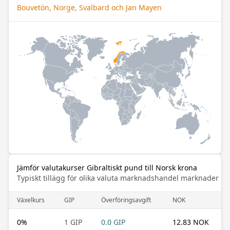
Bouvetön, Norge, Svalbard och Jan Mayen
Jämför valutakurser Gibraltiskt pund till Norsk krona
Typiskt tillägg för olika valuta marknadshandel marknader
Växelkurs
GIP
Överföringsavgift
NOK
0
%
1 GIP
0.0 GIP
12.83 NOK