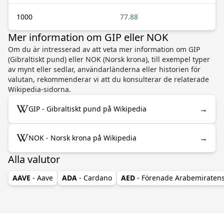
1000
77.88
Mer information om GIP eller NOK
Om du är intresserad av att veta mer information om GIP
(Gibraltiskt pund) eller NOK (Norsk krona), till exempel typer
av mynt eller sedlar, användarländerna eller historien för
valutan, rekommenderar vi att du konsulterar de relaterade
Wikipedia-sidorna.
→
GIP - Gibraltiskt pund på Wikipedia
→
NOK - Norsk krona på Wikipedia
Alla valutor
AAVE
- Aave
ADA
- Cardano
AED
- Förenade Arabemiraten