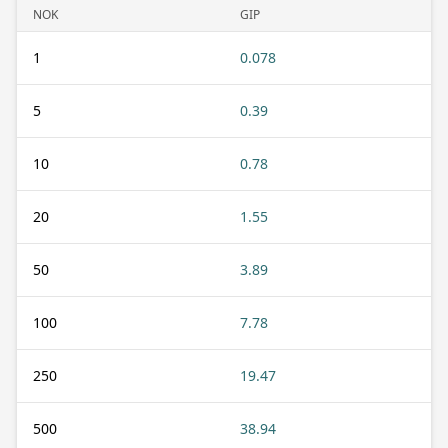
NOK
GIP
1
0.078
5
0.39
10
0.78
20
1.55
50
3.89
100
7.78
250
19.47
500
38.94