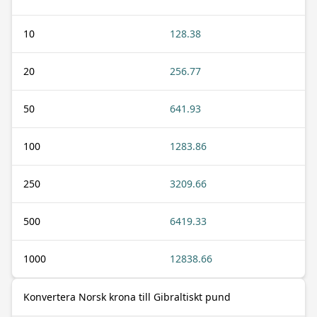
10
128.38
20
256.77
50
641.93
100
1283.86
250
3209.66
500
6419.33
1000
12838.66
Konvertera Norsk krona till Gibraltiskt pund