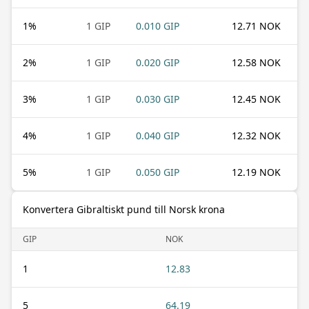
1
%
1 GIP
0.010 GIP
12.71 NOK
2
%
1 GIP
0.020 GIP
12.58 NOK
3
%
1 GIP
0.030 GIP
12.45 NOK
4
%
1 GIP
0.040 GIP
12.32 NOK
5
%
1 GIP
0.050 GIP
12.19 NOK
Konvertera Gibraltiskt pund till Norsk krona
GIP
NOK
1
12.83
5
64.19