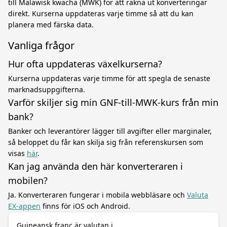
till Malawisk kwacha (MWK) för att räkna ut konverteringar
direkt. Kurserna uppdateras varje timme så att du kan
planera med färska data.
Vanliga frågor
Hur ofta uppdateras växelkurserna?
Kurserna uppdateras varje timme för att spegla de senaste
marknadsuppgifterna.
Varför skiljer sig min GNF-till-MWK-kurs från min
bank?
Banker och leverantörer lägger till avgifter eller marginaler,
så beloppet du får kan skilja sig från referenskursen som
visas
här
.
Kan jag använda den här konverteraren i
mobilen?
Ja. Konverteraren fungerar i mobila webbläsare och
Valuta
EX-appen
finns för iOS och Android.
Guineansk franc är valutan i