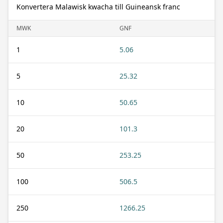
Konvertera Malawisk kwacha till Guineansk franc
MWK
GNF
1
5.06
5
25.32
10
50.65
20
101.3
50
253.25
100
506.5
250
1266.25