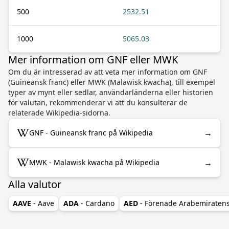
500
2532.51
1000
5065.03
Mer information om GNF eller MWK
Om du är intresserad av att veta mer information om GNF
(Guineansk franc) eller MWK (Malawisk kwacha), till exempel
typer av mynt eller sedlar, användarländerna eller historien
för valutan, rekommenderar vi att du konsulterar de
relaterade Wikipedia-sidorna.
→
GNF - Guineansk franc på Wikipedia
→
MWK - Malawisk kwacha på Wikipedia
Alla valutor
AAVE
- Aave
ADA
- Cardano
AED
- Förenade Arabemiraten