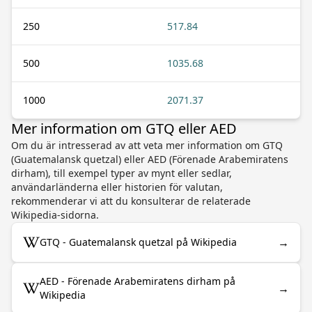
250
517.84
500
1035.68
1000
2071.37
Mer information om GTQ eller AED
Om du är intresserad av att veta mer information om GTQ
(Guatemalansk quetzal) eller AED (Förenade Arabemiratens
dirham), till exempel typer av mynt eller sedlar,
användarländerna eller historien för valutan,
rekommenderar vi att du konsulterar de relaterade
Wikipedia-sidorna.
→
GTQ - Guatemalansk quetzal på Wikipedia
AED - Förenade Arabemiratens dirham på
→
Wikipedia