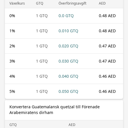
Växelkurs
GTQ
Överföringsavgift
AED
0
%
1 GTQ
0.0 GTQ
0.48 AED
1
%
1 GTQ
0.010 GTQ
0.48 AED
2
%
1 GTQ
0.020 GTQ
0.47 AED
3
%
1 GTQ
0.030 GTQ
0.47 AED
4
%
1 GTQ
0.040 GTQ
0.46 AED
5
%
1 GTQ
0.050 GTQ
0.46 AED
Konvertera Guatemalansk quetzal till Förenade
Arabemiratens dirham
GTQ
AED