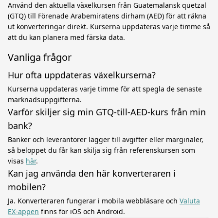
Använd den aktuella växelkursen från Guatemalansk quetzal
(GTQ) till Förenade Arabemiratens dirham (AED) för att räkna
ut konverteringar direkt. Kurserna uppdateras varje timme så
att du kan planera med färska data.
Vanliga frågor
Hur ofta uppdateras växelkurserna?
Kurserna uppdateras varje timme för att spegla de senaste
marknadsuppgifterna.
Varför skiljer sig min GTQ-till-AED-kurs från min
bank?
Banker och leverantörer lägger till avgifter eller marginaler,
så beloppet du får kan skilja sig från referenskursen som
visas
här
.
Kan jag använda den här konverteraren i
mobilen?
Ja. Konverteraren fungerar i mobila webbläsare och
Valuta
EX-appen
finns för iOS och Android.