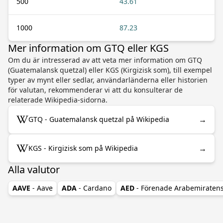
500
43.61
1000
87.23
Mer information om GTQ eller KGS
Om du är intresserad av att veta mer information om GTQ
(Guatemalansk quetzal) eller KGS (Kirgizisk som), till exempel
typer av mynt eller sedlar, användarländerna eller historien
för valutan, rekommenderar vi att du konsulterar de
relaterade Wikipedia-sidorna.
→
GTQ - Guatemalansk quetzal på Wikipedia
→
KGS - Kirgizisk som på Wikipedia
Alla valutor
AAVE
- Aave
ADA
- Cardano
AED
- Förenade Arabemiraten