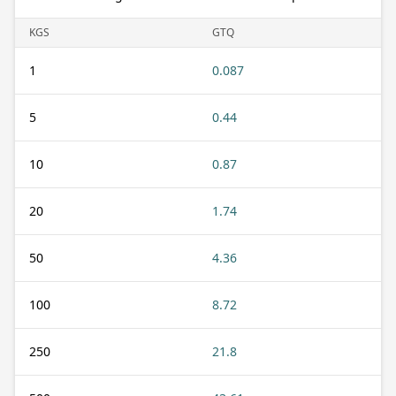
KGS
GTQ
1
0.087
5
0.44
10
0.87
20
1.74
50
4.36
100
8.72
250
21.8