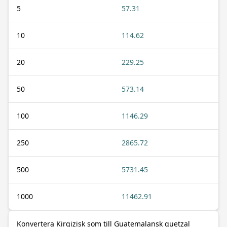
5
57.31
10
114.62
20
229.25
50
573.14
100
1146.29
250
2865.72
500
5731.45
1000
11462.91
Konvertera Kirgizisk som till Guatemalansk quetzal