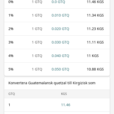
0
%
1 GTQ
0.0 GTQ
11.46 KGS
1
%
1 GTQ
0.010 GTQ
11.34 KGS
2
%
1 GTQ
0.020 GTQ
11.23 KGS
3
%
1 GTQ
0.030 GTQ
11.11 KGS
4
%
1 GTQ
0.040 GTQ
11 KGS
5
%
1 GTQ
0.050 GTQ
10.88 KGS
Konvertera Guatemalansk quetzal till Kirgizisk som
GTQ
KGS
1
11.46