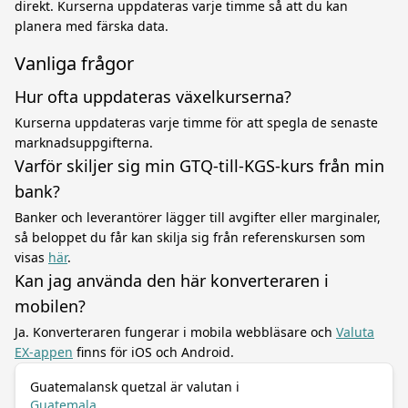
direkt. Kurserna uppdateras varje timme så att du kan
planera med färska data.
Vanliga frågor
Hur ofta uppdateras växelkurserna?
Kurserna uppdateras varje timme för att spegla de senaste
marknadsuppgifterna.
Varför skiljer sig min GTQ-till-KGS-kurs från min
bank?
Banker och leverantörer lägger till avgifter eller marginaler,
så beloppet du får kan skilja sig från referenskursen som
visas
här
.
Kan jag använda den här konverteraren i
mobilen?
Ja. Konverteraren fungerar i mobila webbläsare och
Valuta
EX-appen
finns för iOS och Android.
Guatemalansk quetzal är valutan i
Guatemala