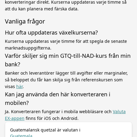
konverteringar direkt. Kurserna uppdateras varje timme så
att du kan planera med färska data.
Vanliga frågor
Hur ofta uppdateras växelkurserna?
Kurserna uppdateras varje timme för att spegla de senaste
marknadsuppgifterna.
Varför skiljer sig min GTQ-till-NAD-kurs från min
bank?
Banker och leverantörer lägger till avgifter eller marginaler,
så beloppet du får kan skilja sig från referenskursen som
visas
här
.
Kan jag använda den här konverteraren i
mobilen?
Ja. Konverteraren fungerar i mobila webbläsare och
Valuta
EX-appen
finns för iOS och Android.
Guatemalansk quetzal är valutan i
Guatemala