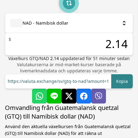
NAD - Namibisk dollar
$
Växelkurs
GTQ
/
NAD
2.14
uppdaterad för
51
minuter sedan
Valutakurserna är mid-market-kurser baserade på
livemarknadsdata och uppdateras varje timme.
https://valuta.exchange/sv/gtq-to-nad?amount=1
Kopia
Omvandling från Guatemalansk quetzal
(GTQ) till Namibisk dollar (NAD)
Använd den aktuella växelkursen från Guatemalansk quetzal
(GTQ) till Namibisk dollar (NAD) för att räkna ut