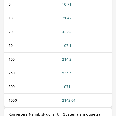
5
10.71
10
21.42
20
42.84
50
107.1
100
214.2
250
535.5
500
1071
1000
2142.01
Konvertera Namibisk dollar till Guatemalansk quetzal