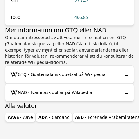
500
233.42
1000
466.85
Mer information om GTQ eller NAD
Om du är intresserad av att veta mer information om GTQ
(Guatemalansk quetzal) eller NAD (Namibisk dollar), till
exempel typer av mynt eller sedlar, användarländerna eller
historien för valutan, rekommenderar vi att du konsulterar de
relaterade Wikipedia-sidorna.
→
GTQ - Guatemalansk quetzal på Wikipedia
→
NAD - Namibisk dollar på Wikipedia
Alla valutor
AAVE
- Aave
ADA
- Cardano
AED
- Förenade Arabemiraten