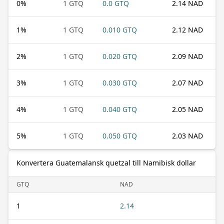
0
%
1 GTQ
0.0 GTQ
2.14 NAD
1
%
1 GTQ
0.010 GTQ
2.12 NAD
2
%
1 GTQ
0.020 GTQ
2.09 NAD
3
%
1 GTQ
0.030 GTQ
2.07 NAD
4
%
1 GTQ
0.040 GTQ
2.05 NAD
5
%
1 GTQ
0.050 GTQ
2.03 NAD
Konvertera Guatemalansk quetzal till Namibisk dollar
GTQ
NAD
1
2.14