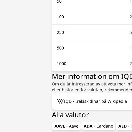
50
1
100
2
250
5
500
1
1000
2
Mer information om IQD
Om du är intresserad av att veta mer inf
eller historien för valutan, rekommender
IQD - Irakisk dinar på Wikipedia
Alla valutor
AAVE
- Aave
ADA
- Cardano
AED
-