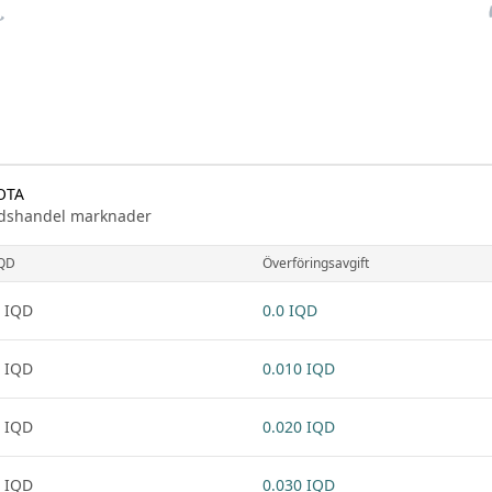
IOTA
knadshandel marknader
QD
Överföringsavgift
 IQD
0.0 IQD
 IQD
0.010 IQD
 IQD
0.020 IQD
 IQD
0.030 IQD