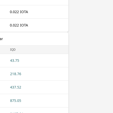
0.022 IOTA
0.022 IOTA
ar
IQD
43.75
218.76
437.52
875.05