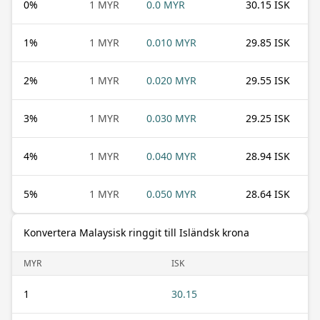
0
%
1 MYR
0.0 MYR
30.15 ISK
1
%
1 MYR
0.010 MYR
29.85 ISK
2
%
1 MYR
0.020 MYR
29.55 ISK
3
%
1 MYR
0.030 MYR
29.25 ISK
4
%
1 MYR
0.040 MYR
28.94 ISK
5
%
1 MYR
0.050 MYR
28.64 ISK
Konvertera Malaysisk ringgit till Isländsk krona
MYR
ISK
1
30.15