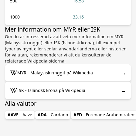
500
16.58
1000
33.16
Mer information om MYR eller ISK
Om du är intresserad av att veta mer information om MYR
(Malaysisk ringgit) eller ISK (Isländsk krona), till exempel
typer av mynt eller sedlar, användarländerna eller historien
för valutan, rekommenderar vi att du konsulterar de
relaterade Wikipedia-sidorna.
→
MYR - Malaysisk ringgit på Wikipedia
→
ISK - Isländsk krona på Wikipedia
Alla valutor
AAVE
- Aave
ADA
- Cardano
AED
- Förenade Arabemiraten