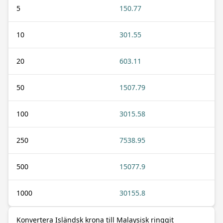
5
150.77
10
301.55
20
603.11
50
1507.79
100
3015.58
250
7538.95
500
15077.9
1000
30155.8
Konvertera Isländsk krona till Malaysisk ringgit