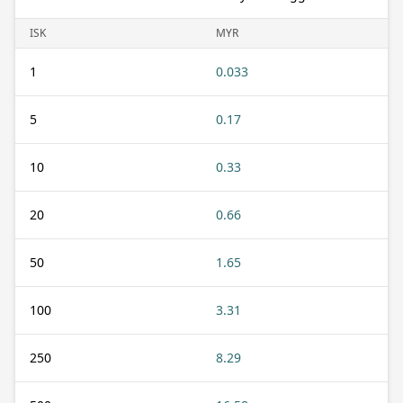
ISK
MYR
1
0.033
5
0.17
10
0.33
20
0.66
50
1.65
100
3.31
250
8.29