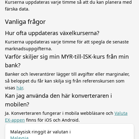
Kurserna uppdateras varje timme så att du kan planera med
färska data.
Vanliga frågor
Hur ofta uppdateras växelkurserna?
Kurserna uppdateras varje timme för att spegla de senaste
marknadsuppgifterna.
Varför skiljer sig min MYR-till-ISK-kurs från min
bank?
Banker och leverantörer lägger till avgifter eller marginaler,
så beloppet du får kan skilja sig från referenskursen som
visas
här
.
Kan jag använda den här konverteraren i
mobilen?
Ja. Konverteraren fungerar i mobila webbläsare och
Valuta
EX-appen
finns för iOS och Android.
Malaysisk ringgit är valutan i
Malaysia