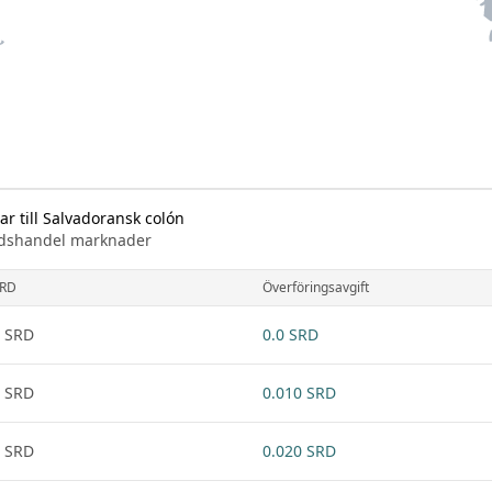
ar till Salvadoransk colón
knadshandel marknader
RD
Överföringsavgift
 SRD
0.0 SRD
 SRD
0.010 SRD
 SRD
0.020 SRD