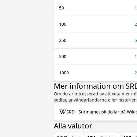
50
1
100
2
250
5
500
1
1000
2
Mer information om SRD
Om du är intresserad av att veta mer inf
sedlar, användarländerna eller historie
SRD - Surinamesisk dollar på Wiki
Alla valutor