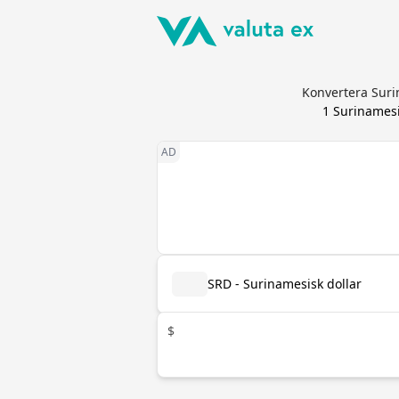
Konvertera Suri
1
Surinamesi
SRD - Surinamesisk dollar
$