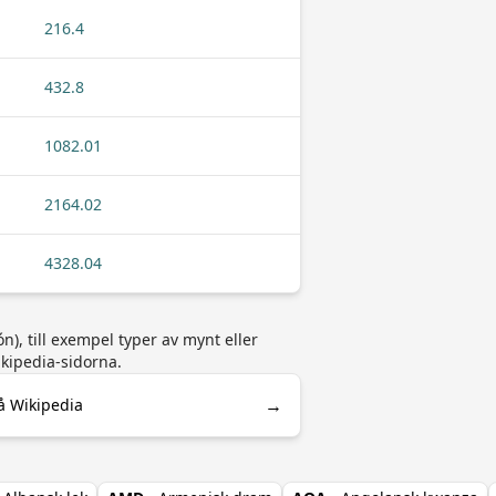
216.4
432.8
1082.01
2164.02
4328.04
), till exempel typer av mynt eller
ikipedia-sidorna.
→
å Wikipedia