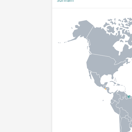
Surinam