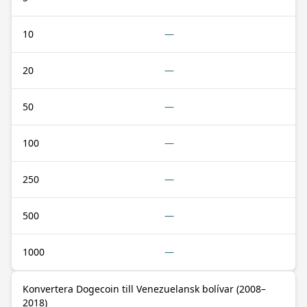
10
—
20
—
50
—
100
—
250
—
500
—
1000
—
Konvertera Dogecoin till Venezuelansk bolívar (2008–
2018)