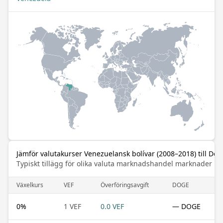
Jämför valutakurser Venezuelansk bolívar (2008–2018) till Dog
Typiskt tillägg för olika valuta marknadshandel marknader
Växelkurs
VEF
Överföringsavgift
DOGE
0
%
1 VEF
0.0 VEF
— DOGE