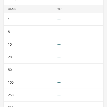
DOGE
VEF
1
—
5
—
10
—
20
—
50
—
100
—
250
—