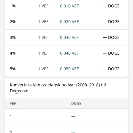
1
%
1 VEF
0.010 VEF
— DOGE
2
%
1 VEF
0.020 VEF
— DOGE
3
%
1 VEF
0.030 VEF
— DOGE
4
%
1 VEF
0.040 VEF
— DOGE
5
%
1 VEF
0.050 VEF
— DOGE
Konvertera Venezuelansk bolívar (2008–2018) till
Dogecoin
VEF
DOGE
1
—
5
—