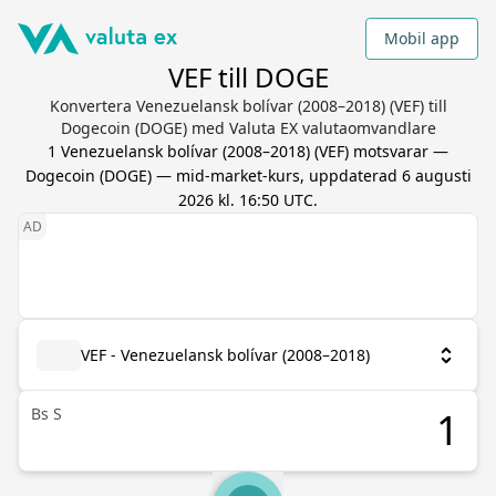
Mobil app
VEF till DOGE
Konvertera Venezuelansk bolívar (2008–2018) (VEF) till
Dogecoin (DOGE) med Valuta EX valutaomvandlare
1
Venezuelansk bolívar (2008–2018)
(
VEF
) motsvarar
—
Dogecoin
(
DOGE
) — mid-market-kurs, uppdaterad
6 augusti
2026 kl. 16:50 UTC
.
VEF - Venezuelansk bolívar (2008–2018)
Bs S