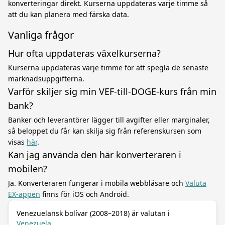
konverteringar direkt. Kurserna uppdateras varje timme så
att du kan planera med färska data.
Vanliga frågor
Hur ofta uppdateras växelkurserna?
Kurserna uppdateras varje timme för att spegla de senaste
marknadsuppgifterna.
Varför skiljer sig min VEF-till-DOGE-kurs från min
bank?
Banker och leverantörer lägger till avgifter eller marginaler,
så beloppet du får kan skilja sig från referenskursen som
visas
här
.
Kan jag använda den här konverteraren i
mobilen?
Ja. Konverteraren fungerar i mobila webbläsare och
Valuta
EX-appen
finns för iOS och Android.
Venezuelansk bolívar (2008–2018) är valutan i
Venezuela