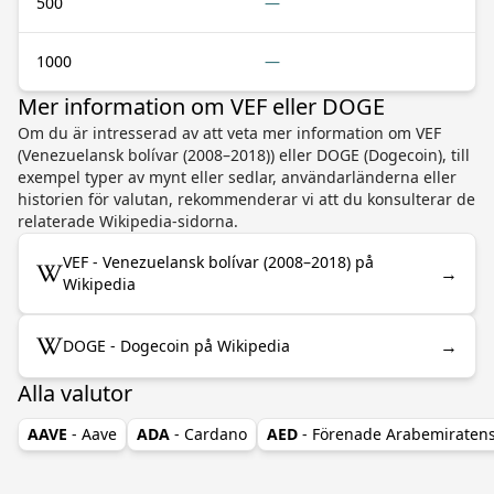
500
—
1000
—
Mer information om VEF eller DOGE
Om du är intresserad av att veta mer information om VEF
(Venezuelansk bolívar (2008–2018)) eller DOGE (Dogecoin), till
exempel typer av mynt eller sedlar, användarländerna eller
historien för valutan, rekommenderar vi att du konsulterar de
relaterade Wikipedia-sidorna.
VEF - Venezuelansk bolívar (2008–2018) på
→
Wikipedia
→
DOGE - Dogecoin på Wikipedia
Alla valutor
AAVE
- Aave
ADA
- Cardano
AED
- Förenade Arabemiraten