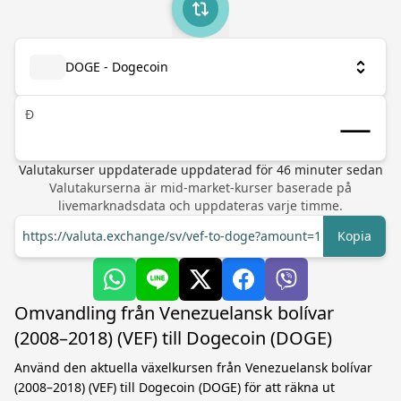
DOGE - Dogecoin
Ð
Valutakurser uppdaterade
uppdaterad för
46
minuter sedan
Valutakurserna är mid-market-kurser baserade på
livemarknadsdata och uppdateras varje timme.
https://valuta.exchange/sv/vef-to-doge?amount=1
Kopia
Omvandling från Venezuelansk bolívar
(2008–2018) (VEF) till Dogecoin (DOGE)
Använd den aktuella växelkursen från Venezuelansk bolívar
(2008–2018) (VEF) till Dogecoin (DOGE) för att räkna ut