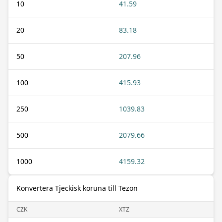
10
41.59
20
83.18
50
207.96
100
415.93
250
1039.83
500
2079.66
1000
4159.32
Konvertera Tjeckisk koruna till Tezon
CZK
XTZ