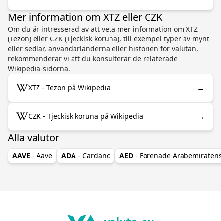
Mer information om XTZ eller CZK
Om du är intresserad av att veta mer information om XTZ
(Tezon) eller CZK (Tjeckisk koruna), till exempel typer av mynt
eller sedlar, användarländerna eller historien för valutan,
rekommenderar vi att du konsulterar de relaterade
Wikipedia-sidorna.
→
XTZ - Tezon på Wikipedia
→
CZK - Tjeckisk koruna på Wikipedia
Alla valutor
AAVE
- Aave
ADA
- Cardano
AED
- Förenade Arabemiraten