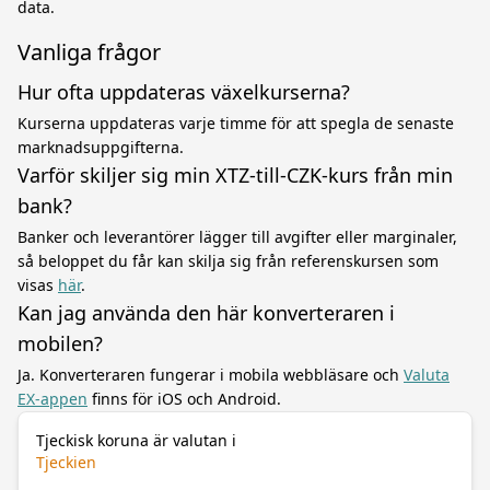
data.
Vanliga frågor
Hur ofta uppdateras växelkurserna?
Kurserna uppdateras varje timme för att spegla de senaste
marknadsuppgifterna.
Varför skiljer sig min XTZ-till-CZK-kurs från min
bank?
Banker och leverantörer lägger till avgifter eller marginaler,
så beloppet du får kan skilja sig från referenskursen som
visas
här
.
Kan jag använda den här konverteraren i
mobilen?
Ja. Konverteraren fungerar i mobila webbläsare och
Valuta
EX-appen
finns för iOS och Android.
Tjeckisk koruna är valutan i
Tjeckien