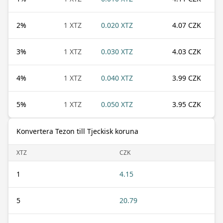
2
%
1 XTZ
0.020 XTZ
4.07 CZK
3
%
1 XTZ
0.030 XTZ
4.03 CZK
4
%
1 XTZ
0.040 XTZ
3.99 CZK
5
%
1 XTZ
0.050 XTZ
3.95 CZK
Konvertera Tezon till Tjeckisk koruna
XTZ
CZK
1
4.15
5
20.79