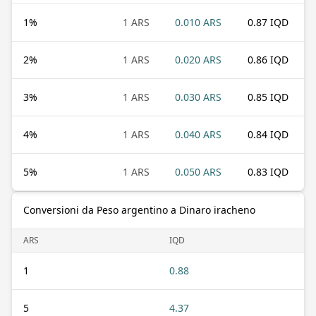
1
%
1 ARS
0.010 ARS
0.87 IQD
2
%
1 ARS
0.020 ARS
0.86 IQD
3
%
1 ARS
0.030 ARS
0.85 IQD
4
%
1 ARS
0.040 ARS
0.84 IQD
5
%
1 ARS
0.050 ARS
0.83 IQD
Conversioni da Peso argentino a Dinaro iracheno
ARS
IQD
1
0.88
5
4.37