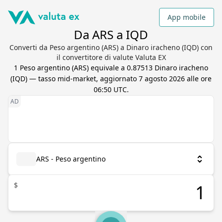
App mobile
Da ARS a IQD
Converti da Peso argentino (ARS) a Dinaro iracheno (IQD) con
il convertitore di valute Valuta EX
1
Peso argentino
(
ARS
) equivale a
0.87513
Dinaro iracheno
(
IQD
) — tasso mid-market, aggiornato
7 agosto 2026 alle ore
06:50 UTC
.
ARS - Peso argentino
$