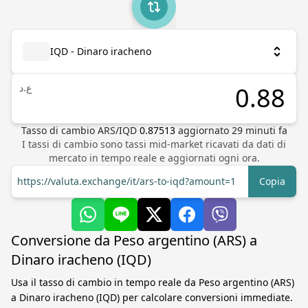
IQD - Dinaro iracheno
ع.د
Tasso di cambio
ARS
/
IQD
0.87513
aggiornato
29
minuti fa
I tassi di cambio sono tassi mid-market ricavati da dati di
mercato in tempo reale e aggiornati ogni ora.
https://valuta.exchange/it/ars-to-iqd?amount=1
Copia
Conversione da Peso argentino (ARS) a
Dinaro iracheno (IQD)
Usa il tasso di cambio in tempo reale da Peso argentino (ARS)
a Dinaro iracheno (IQD) per calcolare conversioni immediate.