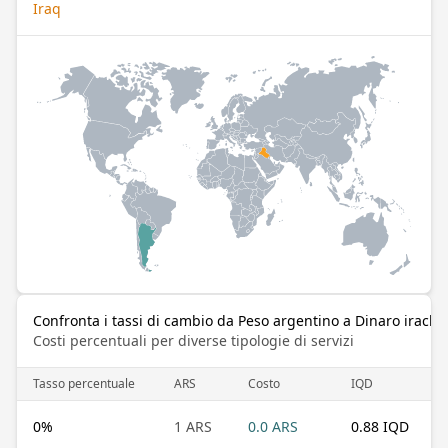
Iraq
Confronta i tassi di cambio da Peso argentino a Dinaro irach
Costi percentuali per diverse tipologie di servizi
Tasso percentuale
ARS
Costo
IQD
0
%
1 ARS
0.0 ARS
0.88 IQD