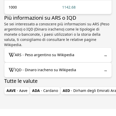
1000
1142.68
Più informazioni su ARS o IQD
Se sei interessato a conoscere più informazioni su ARS (Peso
argentino) o IQD (Dinaro iracheno) come le tipologie di
monete o banconote, i paesi utilizzatori o la storia della
valuta, ti consigliamo di consultare le relative pagine
Wikipedia.
→
ARS - Peso argentino su Wikipedia
→
IQD - Dinaro iracheno su Wikipedia
Tutte le valute
AAVE
- Aave
ADA
- Cardano
AED
- Dirham degli Emirati Ara