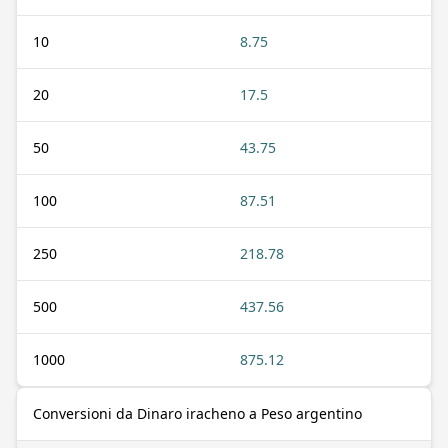
10
8.75
20
17.5
50
43.75
100
87.51
250
218.78
500
437.56
1000
875.12
Conversioni da Dinaro iracheno a Peso argentino