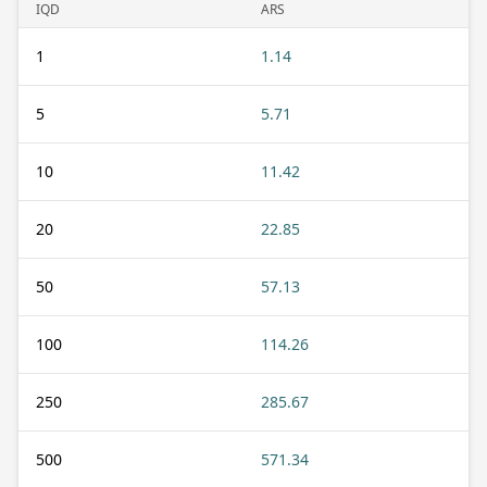
IQD
ARS
1
1.14
5
5.71
10
11.42
20
22.85
50
57.13
100
114.26
250
285.67
500
571.34