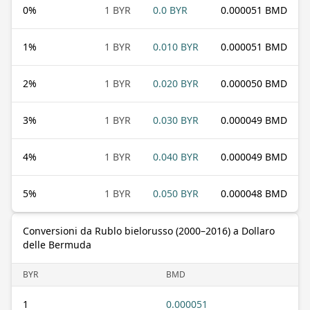
0
%
1 BYR
0.0 BYR
0.000051 BMD
1
%
1 BYR
0.010 BYR
0.000051 BMD
2
%
1 BYR
0.020 BYR
0.000050 BMD
3
%
1 BYR
0.030 BYR
0.000049 BMD
4
%
1 BYR
0.040 BYR
0.000049 BMD
5
%
1 BYR
0.050 BYR
0.000048 BMD
Conversioni da Rublo bielorusso (2000–2016) a Dollaro
delle Bermuda
BYR
BMD
1
0.000051