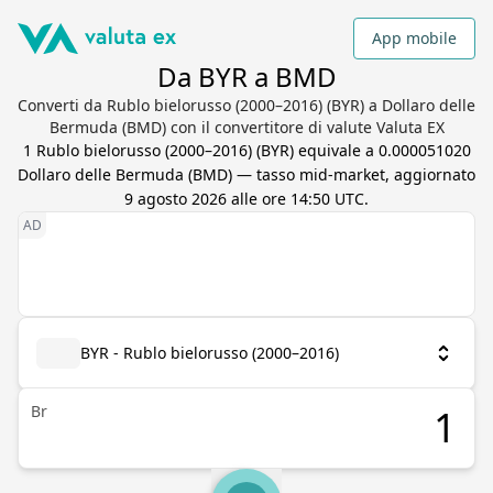
App mobile
Da BYR a BMD
Converti da Rublo bielorusso (2000–2016) (BYR) a Dollaro delle
Bermuda (BMD) con il convertitore di valute Valuta EX
1
Rublo bielorusso (2000–2016)
(
BYR
) equivale a
0.000051020
Dollaro delle Bermuda
(
BMD
) — tasso mid-market, aggiornato
9 agosto 2026 alle ore 14:50 UTC
.
BYR - Rublo bielorusso (2000–2016)
Br