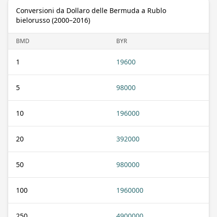
Conversioni da Dollaro delle Bermuda a Rublo
bielorusso (2000–2016)
BMD
BYR
1
19600
5
98000
10
196000
20
392000
50
980000
100
1960000
250
4900000