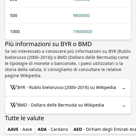
500
9800000
1000
19600000
Più informazioni su BYR o BMD
Se sei interessato a conoscere più informazioni su BYR (Rublo
bielorusso (2000–2016)) o BMD (Dollaro delle Bermuda) come
le tipologie di monete o banconote, i paesi utilizzatori o la
storia della valuta, ti consigliamo di consultare le relative
pagine Wikipedia.
→
BYR - Rublo bielorusso (2000–2016) su Wikipedia
→
BMD - Dollaro delle Bermuda su Wikipedia
Tutte le valute
AAVE
- Aave
ADA
- Cardano
AED
- Dirham degli Emirati Ara