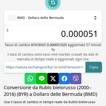
BMD - Dollaro delle Bermuda
$
Tasso di cambio
BYR
/
BMD
0.000051020
aggiornato
57
minuti
fa
I tassi di cambio sono tassi mid-market ricavati da dati di
mercato in tempo reale e aggiornati ogni ora.
https://valuta.exchange/it/byr-to-bmd?amount=1
Copia
Conversione da Rublo bielorusso (2000–
2016) (BYR) a Dollaro delle Bermuda (BMD)
Usa il tasso di cambio in tempo reale da Rublo bielorusso