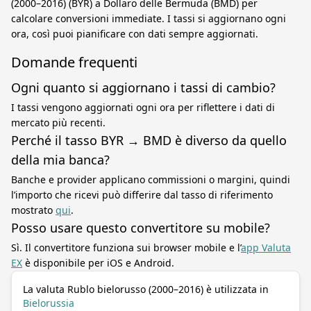
(2000–2016) (BYR) a Dollaro delle Bermuda (BMD) per
calcolare conversioni immediate. I tassi si aggiornano ogni
ora, così puoi pianificare con dati sempre aggiornati.
Domande frequenti
Ogni quanto si aggiornano i tassi di cambio?
I tassi vengono aggiornati ogni ora per riflettere i dati di
mercato più recenti.
Perché il tasso BYR → BMD è diverso da quello
della mia banca?
Banche e provider applicano commissioni o margini, quindi
l’importo che ricevi può differire dal tasso di riferimento
mostrato
qui
.
Posso usare questo convertitore su mobile?
Sì. Il convertitore funziona sui browser mobile e l’
app Valuta
EX
è disponibile per iOS e Android.
La valuta Rublo bielorusso (2000–2016) è utilizzata in
Bielorussia