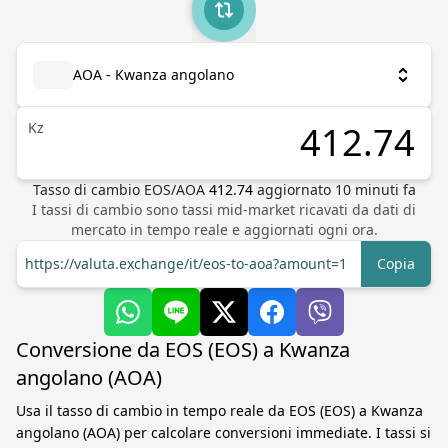
AOA - Kwanza angolano
Kz
Tasso di cambio
EOS
/
AOA
412.74
aggiornato
10
minuti fa
I tassi di cambio sono tassi mid-market ricavati da dati di
mercato in tempo reale e aggiornati ogni ora.
https://valuta.exchange/it/eos-to-aoa?amount=1
Copia
Conversione da EOS (EOS) a Kwanza
angolano (AOA)
Usa il tasso di cambio in tempo reale da EOS (EOS) a Kwanza
angolano (AOA) per calcolare conversioni immediate. I tassi si