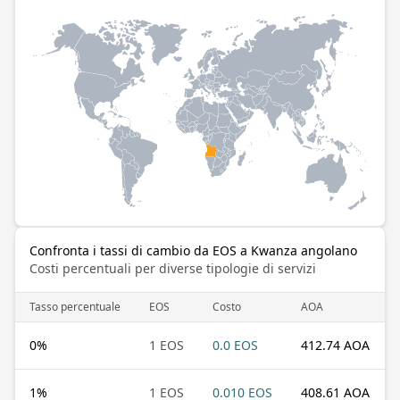
Confronta i tassi di cambio da EOS a Kwanza angolano
Costi percentuali per diverse tipologie di servizi
Tasso percentuale
EOS
Costo
AOA
0
%
1 EOS
0.0 EOS
412.74 AOA
1
%
1 EOS
0.010 EOS
408.61 AOA