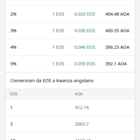
2
%
1 EOS
0.020 EOS
404.48 AOA
3
%
1 EOS
0.030 EOS
400.35 AOA
4
%
1 EOS
0.040 EOS
396.23 AOA
5
%
1 EOS
0.050 EOS
392.1 AOA
Conversioni da EOS a Kwanza angolano
EOS
AOA
1
412.74
5
2063.7