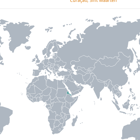
Curaçao, Sint Maarten