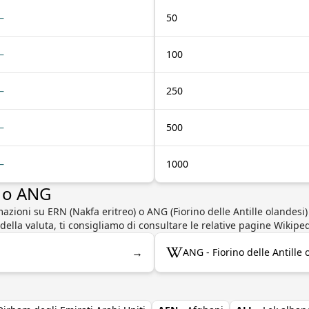
—
50
—
100
—
250
—
500
—
1000
N o ANG
azioni su ERN (Nakfa eritreo) o ANG (Fiorino delle Antille olandesi
a della valuta, ti consigliamo di consultare le relative pagine Wikiped
→
ANG - Fiorino delle Antille