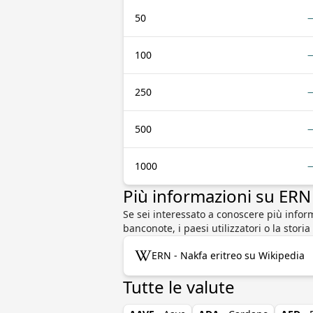
50
100
250
500
1000
Più informazioni su ER
Se sei interessato a conoscere più inform
banconote, i paesi utilizzatori o la stori
ERN - Nakfa eritreo su Wikipedia
Tutte le valute