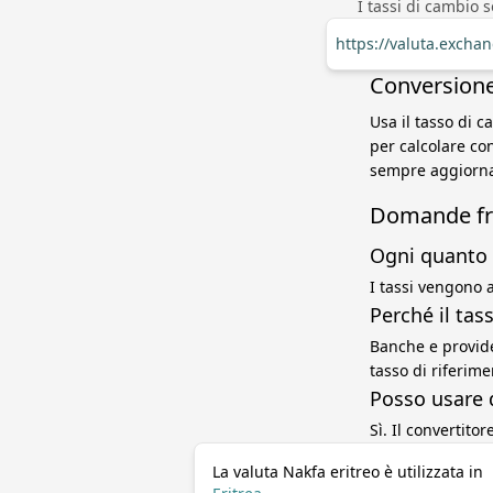
I tassi di cambio 
https://valuta.excha
Conversione 
Usa il tasso di c
per calcolare con
sempre aggiorna
Domande fr
Ogni quanto 
I tassi vengono a
Perché il ta
Banche e provide
tasso di riferim
Posso usare 
Sì. Il convertito
La valuta Nakfa eritreo è utilizzata in