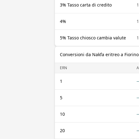
3% Tasso carta di credito
1
4%
1
5% Tasso chiosco cambia valute
1
Conversioni da Nakfa eritreo a Fiorino
ERN
1
5
10
20