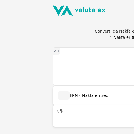
Converti da Nakfa er
1
Nakfa erit
ERN - Nakfa eritreo
Nfk