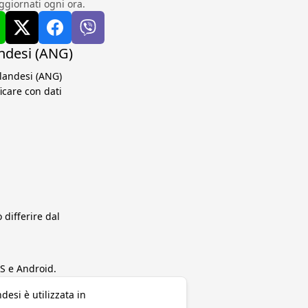
ggiornati ogni ora.
andesi (ANG)
olandesi (ANG)
icare con dati
differire dal
S e Android.
ndesi è utilizzata in