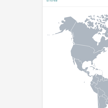
Eritrea