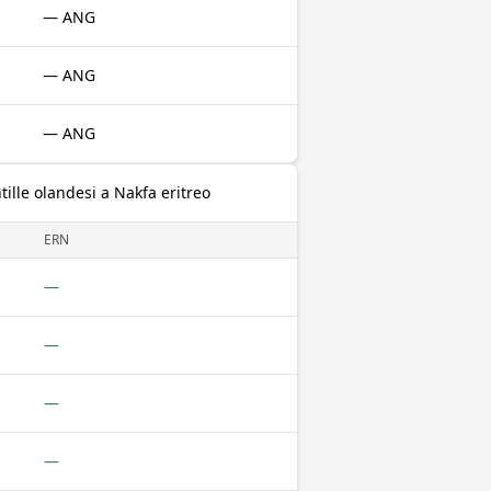
— ANG
— ANG
— ANG
tille olandesi a Nakfa eritreo
ERN
—
—
—
—