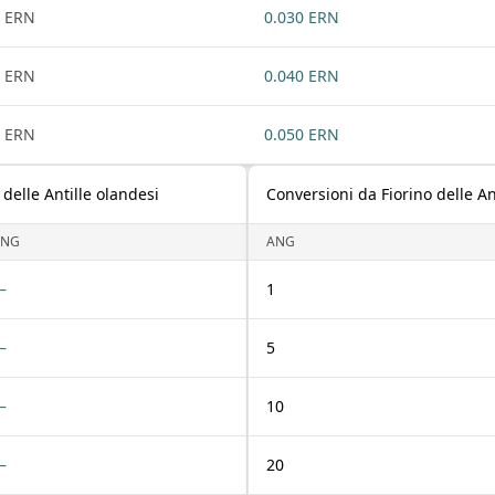
 ERN
0.030 ERN
 ERN
0.040 ERN
 ERN
0.050 ERN
 delle Antille olandesi
Conversioni da Fiorino delle An
ANG
ANG
—
1
—
5
—
10
—
20