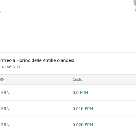
itreo a Fiorino delle Antille olandesi
 di servizi
RN
Costo
 ERN
0.0 ERN
 ERN
0.010 ERN
 ERN
0.020 ERN