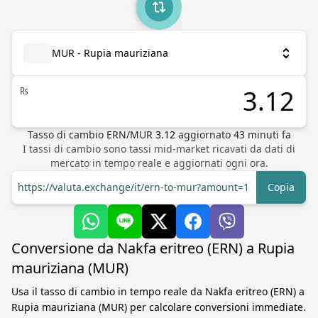
MUR - Rupia mauriziana
₨
Tasso di cambio
ERN
/
MUR
3.12
aggiornato
43
minuti fa
I tassi di cambio sono tassi mid-market ricavati da dati di
mercato in tempo reale e aggiornati ogni ora.
https://valuta.exchange/it/ern-to-mur?amount=1
Copia
Conversione da Nakfa eritreo (ERN) a Rupia
mauriziana (MUR)
Usa il tasso di cambio in tempo reale da Nakfa eritreo (ERN) a
Rupia mauriziana (MUR) per calcolare conversioni immediate.