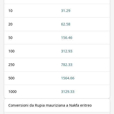
10
31.29
20
62.58
50
156.46
100
312.93
250
782.33
500
1564.66
1000
3129.33
Conversioni da Rupia mauriziana a Nakfa eritreo