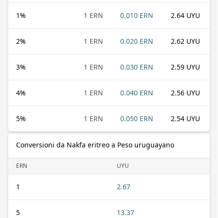
1
%
1 ERN
0.010 ERN
2.64 UYU
2
%
1 ERN
0.020 ERN
2.62 UYU
3
%
1 ERN
0.030 ERN
2.59 UYU
4
%
1 ERN
0.040 ERN
2.56 UYU
5
%
1 ERN
0.050 ERN
2.54 UYU
Conversioni da Nakfa eritreo a Peso uruguayano
ERN
UYU
1
2.67
5
13.37