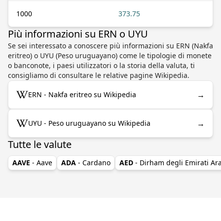
1000
373.75
Più informazioni su ERN o UYU
Se sei interessato a conoscere più informazioni su ERN (Nakfa
eritreo) o UYU (Peso uruguayano) come le tipologie di monete
o banconote, i paesi utilizzatori o la storia della valuta, ti
consigliamo di consultare le relative pagine Wikipedia.
→
ERN - Nakfa eritreo su Wikipedia
→
UYU - Peso uruguayano su Wikipedia
Tutte le valute
AAVE
- Aave
ADA
- Cardano
AED
- Dirham degli Emirati Ara