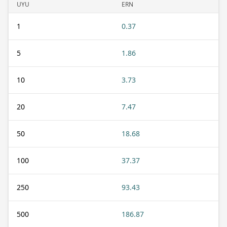
UYU
ERN
1
0.37
5
1.86
10
3.73
20
7.47
50
18.68
100
37.37
250
93.43
500
186.87