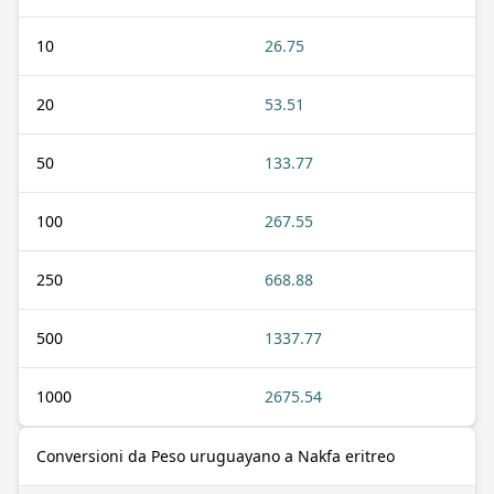
10
26.75
20
53.51
50
133.77
100
267.55
250
668.88
500
1337.77
1000
2675.54
Conversioni da Peso uruguayano a Nakfa eritreo