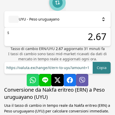
UYU - Peso uruguayano
$
Tasso di cambio
ERN
/
UYU
2.67
aggiornato
31
minuti fa
I tassi di cambio sono tassi mid-market ricavati da dati di
mercato in tempo reale e aggiornati ogni ora.
https://valuta.exchange/it/ern-to-uyu?amount=1
Copia
Conversione da Nakfa eritreo (ERN) a Peso
uruguayano (UYU)
Usa il tasso di cambio in tempo reale da Nakfa eritreo (ERN) a
Peso uruguayano (UYU) per calcolare conversioni immediate.