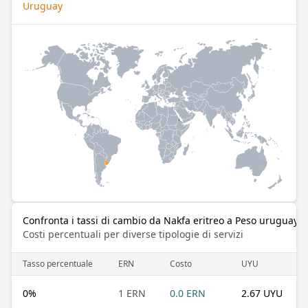
Uruguay
Confronta i tassi di cambio da Nakfa eritreo a Peso uruguaya
Costi percentuali per diverse tipologie di servizi
Tasso percentuale
ERN
Costo
UYU
0
%
1 ERN
0.0 ERN
2.67 UYU