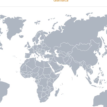
Giamaica