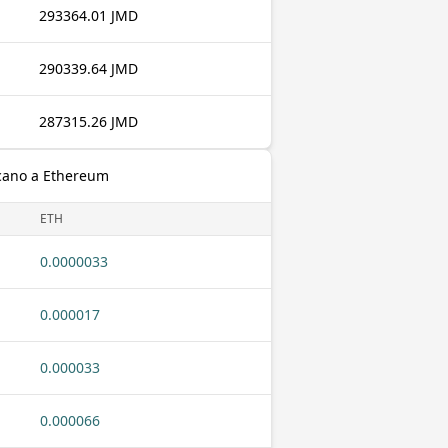
293364.01 JMD
290339.64 JMD
287315.26 JMD
icano a Ethereum
ETH
0.0000033
0.000017
0.000033
0.000066