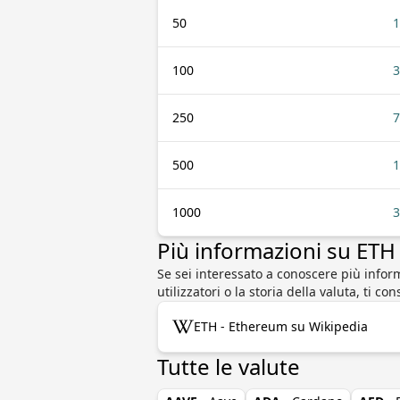
50
1
100
3
250
7
500
1
1000
3
Più informazioni su ETH
Se sei interessato a conoscere più info
utilizzatori o la storia della valuta, ti c
ETH - Ethereum su Wikipedia
Tutte le valute