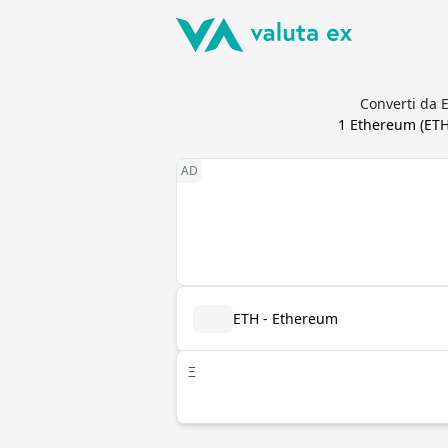
Converti da E
1
Ethereum
(
ET
ETH - Ethereum
Ξ