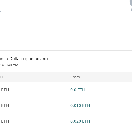
eum a Dollaro giamaicano
 di servizi
TH
Costo
 ETH
0.0 ETH
 ETH
0.010 ETH
 ETH
0.020 ETH