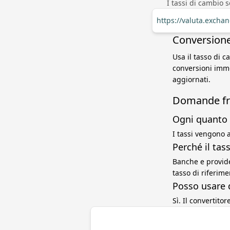
I tassi di cambio 
https://valuta.excha
Conversione
Usa il tasso di 
conversioni imme
aggiornati.
Domande fr
Ogni quanto 
I tassi vengono a
Perché il ta
Banche e provide
tasso di riferim
Posso usare 
Sì. Il convertito