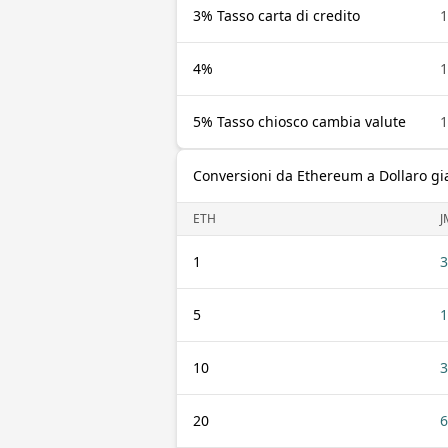
3% Tasso carta di credito
1
4%
1
5% Tasso chiosco cambia valute
1
Conversioni da Ethereum a Dollaro g
ETH
J
1
3
5
1
10
3
20
6