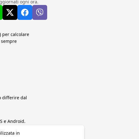
ggiornati ogni ora.
 per calcolare
ti sempre
differire dal
S e Android.
lizzata in