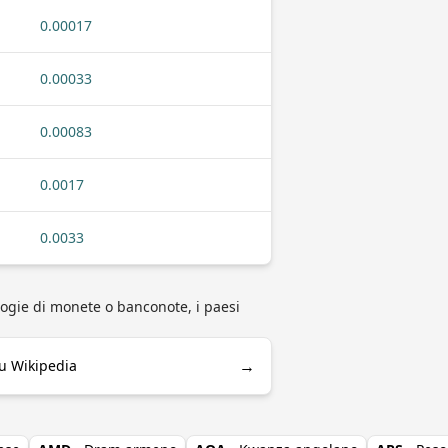
0.00017
0.00033
0.00083
0.0017
0.0033
logie di monete o banconote, i paesi
→
u Wikipedia