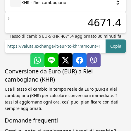
KHR - Riel cambogiano
៛
Tasso di cambio
EUR
/
KHR
4671.4
aggiornato
30
minuti fa
https://valuta.exchange/it/eur-to-khr?amount=1
Copia
Conversione da Euro (EUR) a Riel
cambogiano (KHR)
Usa il tasso di cambio in tempo reale da Euro (EUR) a Riel
cambogiano (KHR) per calcolare conversioni immediate. I
tassi si aggiornano ogni ora, così puoi pianificare con dati
sempre aggiornati.
Domande frequenti