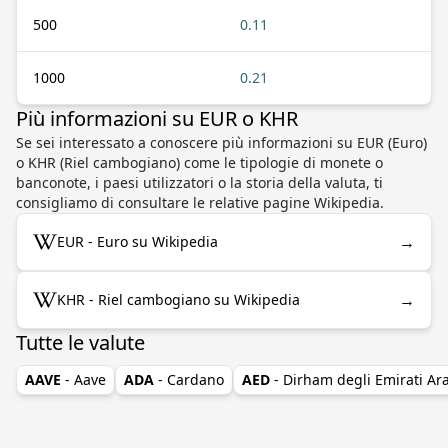
500
0.11
1000
0.21
Più informazioni su EUR o KHR
Se sei interessato a conoscere più informazioni su EUR (Euro)
o KHR (Riel cambogiano) come le tipologie di monete o
banconote, i paesi utilizzatori o la storia della valuta, ti
consigliamo di consultare le relative pagine Wikipedia.
→
EUR - Euro su Wikipedia
→
KHR - Riel cambogiano su Wikipedia
Tutte le valute
AAVE
- Aave
ADA
- Cardano
AED
- Dirham degli Emirati Ara