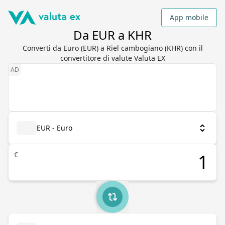
App mobile
Da EUR a KHR
Converti da Euro (EUR) a Riel cambogiano (KHR) con il
convertitore di valute Valuta EX
EUR - Euro
€