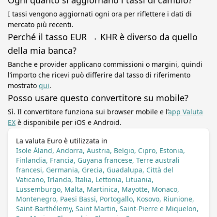
Ogni quanto si aggiornano i tassi di cambio?
I tassi vengono aggiornati ogni ora per riflettere i dati di
mercato più recenti.
Perché il tasso EUR → KHR è diverso da quello
della mia banca?
Banche e provider applicano commissioni o margini, quindi
l’importo che ricevi può differire dal tasso di riferimento
mostrato
qui
.
Posso usare questo convertitore su mobile?
Sì. Il convertitore funziona sui browser mobile e l’
app Valuta
EX
è disponibile per iOS e Android.
La valuta Euro è utilizzata in
Isole Åland, Andorra, Austria, Belgio, Cipro, Estonia,
Finlandia, Francia, Guyana francese, Terre australi
francesi, Germania, Grecia, Guadalupa, Città del
Vaticano, Irlanda, Italia, Lettonia, Lituania,
Lussemburgo, Malta, Martinica, Mayotte, Monaco,
Montenegro, Paesi Bassi, Portogallo, Kosovo, Riunione,
Saint-Barthélemy, Saint Martin, Saint-Pierre e Miquelon,