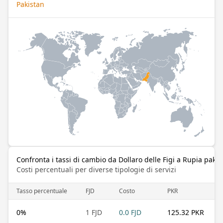
Pakistan
Confronta i tassi di cambio da Dollaro delle Figi a Rupia paki
Costi percentuali per diverse tipologie di servizi
Tasso percentuale
FJD
Costo
PKR
0
%
1 FJD
0.0 FJD
125.32 PKR