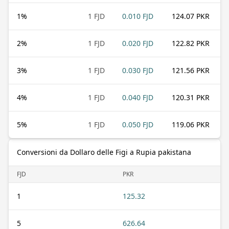
1
%
1 FJD
0.010 FJD
124.07 PKR
2
%
1 FJD
0.020 FJD
122.82 PKR
3
%
1 FJD
0.030 FJD
121.56 PKR
4
%
1 FJD
0.040 FJD
120.31 PKR
5
%
1 FJD
0.050 FJD
119.06 PKR
Conversioni da Dollaro delle Figi a Rupia pakistana
FJD
PKR
1
125.32
5
626.64