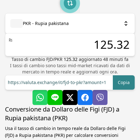
PKR - Rupia pakistana
₨
Tasso di cambio
FJD
/
PKR
125.32
aggiornato
48
minuti fa
I tassi di cambio sono tassi mid-market ricavati da dati di
mercato in tempo reale e aggiornati ogni ora.
https://valuta.exchange/it/fjd-to-pkr?amount=1
Copia
Conversione da Dollaro delle Figi (FJD) a
Rupia pakistana (PKR)
Usa il tasso di cambio in tempo reale da Dollaro delle Figi
(FJD) a Rupia pakistana (PKR) per calcolare conversioni