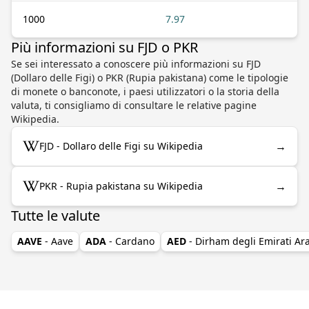
1000
7.97
Più informazioni su FJD o PKR
Se sei interessato a conoscere più informazioni su FJD
(Dollaro delle Figi) o PKR (Rupia pakistana) come le tipologie
di monete o banconote, i paesi utilizzatori o la storia della
valuta, ti consigliamo di consultare le relative pagine
Wikipedia.
→
FJD - Dollaro delle Figi su Wikipedia
→
PKR - Rupia pakistana su Wikipedia
Tutte le valute
AAVE
- Aave
ADA
- Cardano
AED
- Dirham degli Emirati Ara