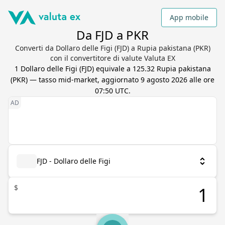
App mobile
Da FJD a PKR
Converti da Dollaro delle Figi (FJD) a Rupia pakistana (PKR)
con il convertitore di valute Valuta EX
1
Dollaro delle Figi
(
FJD
) equivale a
125.32
Rupia pakistana
(
PKR
) — tasso mid-market, aggiornato
9 agosto 2026 alle ore
07:50 UTC
.
FJD - Dollaro delle Figi
$