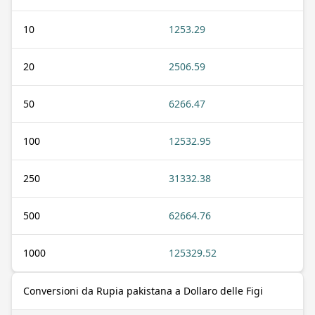
10
1253.29
20
2506.59
50
6266.47
100
12532.95
250
31332.38
500
62664.76
1000
125329.52
Conversioni da Rupia pakistana a Dollaro delle Figi