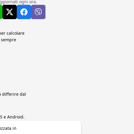
ggiornati ogni ora.
per calcolare
ti sempre
differire dal
S e Android.
izzata in