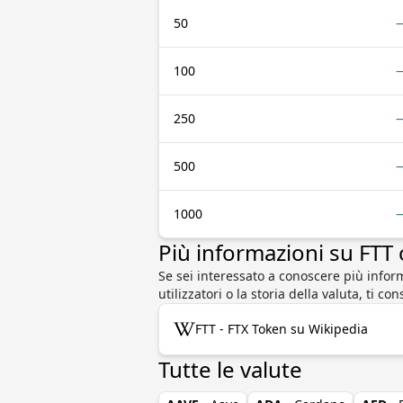
50
100
250
500
1000
Più informazioni su FTT
Se sei interessato a conoscere più infor
utilizzatori o la storia della valuta, ti c
FTT - FTX Token su Wikipedia
Tutte le valute