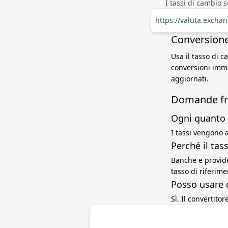
I tassi di cambio 
https://valuta.excha
Conversione
Usa il tasso di 
conversioni imme
aggiornati.
Domande fr
Ogni quanto 
I tassi vengono a
Perché il ta
Banche e provide
tasso di riferim
Posso usare 
Sì. Il convertito