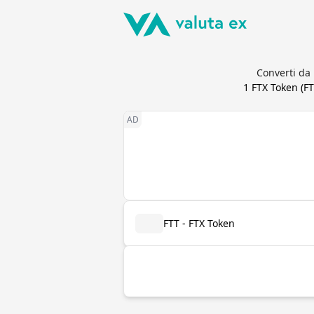
Converti da 
1
FTX Token
(
FT
FTT - FTX Token