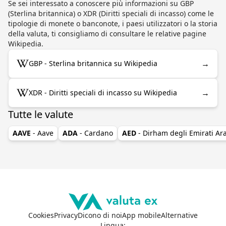
Se sei interessato a conoscere più informazioni su GBP
(Sterlina britannica) o XDR (Diritti speciali di incasso) come le
tipologie di monete o banconote, i paesi utilizzatori o la storia
della valuta, ti consigliamo di consultare le relative pagine
Wikipedia.
→
GBP - Sterlina britannica su Wikipedia
→
XDR - Diritti speciali di incasso su Wikipedia
Tutte le valute
AAVE
- Aave
ADA
- Cardano
AED
- Dirham degli Emirati Ara
Cookies
Privacy
Dicono di noi
App mobile
Alternative
Lingua
: