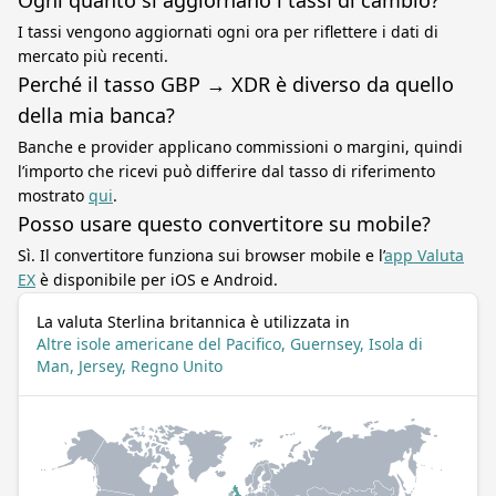
Ogni quanto si aggiornano i tassi di cambio?
I tassi vengono aggiornati ogni ora per riflettere i dati di
mercato più recenti.
Perché il tasso GBP → XDR è diverso da quello
della mia banca?
Banche e provider applicano commissioni o margini, quindi
l’importo che ricevi può differire dal tasso di riferimento
mostrato
qui
.
Posso usare questo convertitore su mobile?
Sì. Il convertitore funziona sui browser mobile e l’
app Valuta
EX
è disponibile per iOS e Android.
La valuta Sterlina britannica è utilizzata in
Altre isole americane del Pacifico, Guernsey, Isola di
Man, Jersey, Regno Unito