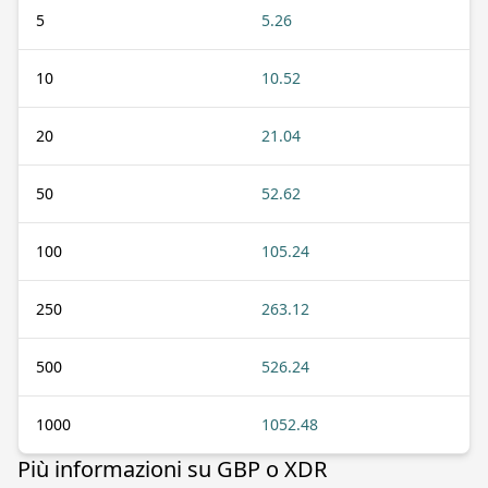
5
5.26
10
10.52
20
21.04
50
52.62
100
105.24
250
263.12
500
526.24
1000
1052.48
Più informazioni su GBP o XDR