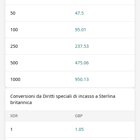
50
47.5
100
95.01
250
237.53
500
475.06
1000
950.13
Conversioni da Diritti speciali di incasso a Sterlina
britannica
XDR
GBP
1
1.05