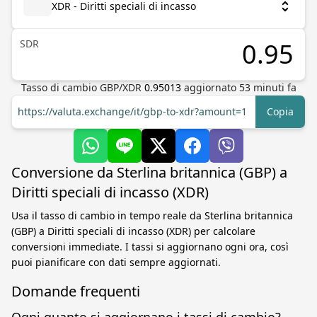
XDR - Diritti speciali di incasso
SDR
Tasso di cambio
GBP
/
XDR
0.95013
aggiornato
53
minuti fa
https://valuta.exchange/it/gbp-to-xdr?amount=1
Copia
Conversione da Sterlina britannica (GBP) a
Diritti speciali di incasso (XDR)
Usa il tasso di cambio in tempo reale da Sterlina britannica
(GBP) a Diritti speciali di incasso (XDR) per calcolare
conversioni immediate. I tassi si aggiornano ogni ora, così
puoi pianificare con dati sempre aggiornati.
Domande frequenti