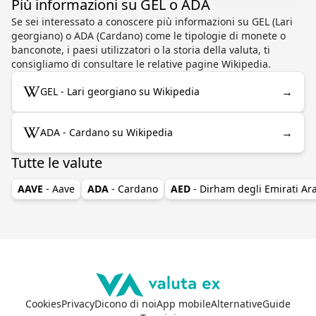
Più informazioni su GEL o ADA
Se sei interessato a conoscere più informazioni su GEL (Lari
georgiano) o ADA (Cardano) come le tipologie di monete o
banconote, i paesi utilizzatori o la storia della valuta, ti
consigliamo di consultare le relative pagine Wikipedia.
→
GEL - Lari georgiano su Wikipedia
→
ADA - Cardano su Wikipedia
Tutte le valute
AAVE
- Aave
ADA
- Cardano
AED
- Dirham degli Emirati Ara
Cookies
Privacy
Dicono di noi
App mobile
Alternative
Guide