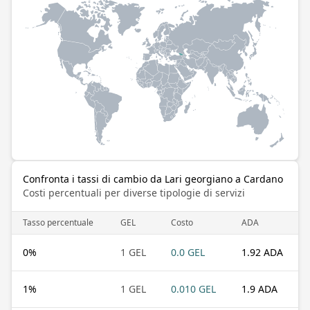
Confronta i tassi di cambio da Lari georgiano a Cardano
Costi percentuali per diverse tipologie di servizi
Tasso percentuale
GEL
Costo
ADA
0
%
1 GEL
0.0 GEL
1.92 ADA
1
%
1 GEL
0.010 GEL
1.9 ADA