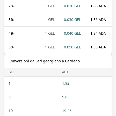
2
%
1 GEL
0.020 GEL
1.88 ADA
3
%
1 GEL
0.030 GEL
1.86 ADA
4
%
1 GEL
0.040 GEL
1.84 ADA
5
%
1 GEL
0.050 GEL
1.83 ADA
Conversioni da Lari georgiano a Cardano
GEL
ADA
1
1.92
5
9.63
10
19.26