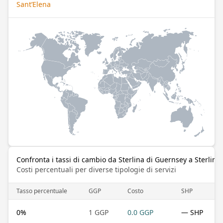
Sant’Elena
Confronta i tassi di cambio da Sterlina di Guernsey a Sterlina 
Costi percentuali per diverse tipologie di servizi
Tasso percentuale
GGP
Costo
SHP
0
%
1 GGP
0.0 GGP
— SHP