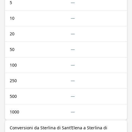
5
—
10
—
20
—
50
—
100
—
250
—
500
—
1000
—
Conversioni da Sterlina di Sant’Elena a Sterlina di