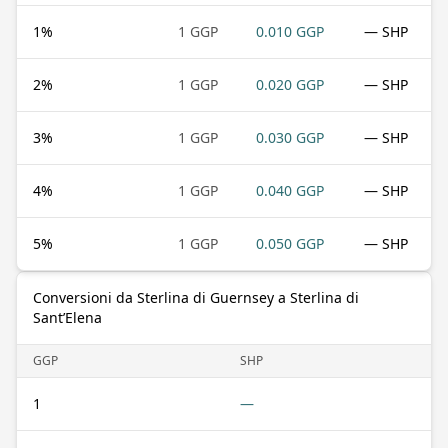
1
%
1 GGP
0.010 GGP
— SHP
2
%
1 GGP
0.020 GGP
— SHP
3
%
1 GGP
0.030 GGP
— SHP
4
%
1 GGP
0.040 GGP
— SHP
5
%
1 GGP
0.050 GGP
— SHP
Conversioni da Sterlina di Guernsey a Sterlina di
Sant’Elena
GGP
SHP
1
—