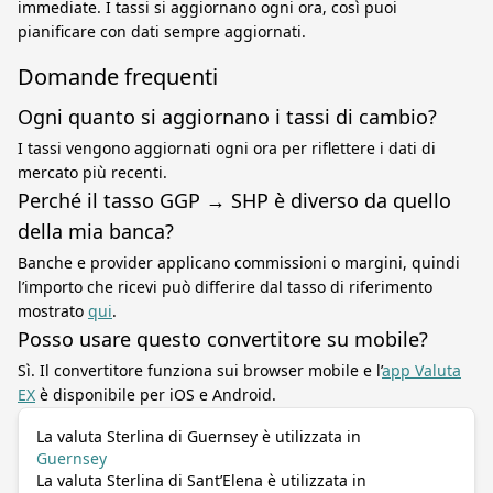
immediate. I tassi si aggiornano ogni ora, così puoi
pianificare con dati sempre aggiornati.
Domande frequenti
Ogni quanto si aggiornano i tassi di cambio?
I tassi vengono aggiornati ogni ora per riflettere i dati di
mercato più recenti.
Perché il tasso GGP → SHP è diverso da quello
della mia banca?
Banche e provider applicano commissioni o margini, quindi
l’importo che ricevi può differire dal tasso di riferimento
mostrato
qui
.
Posso usare questo convertitore su mobile?
Sì. Il convertitore funziona sui browser mobile e l’
app Valuta
EX
è disponibile per iOS e Android.
La valuta Sterlina di Guernsey è utilizzata in
Guernsey
La valuta Sterlina di Sant’Elena è utilizzata in