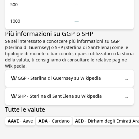
500
—
1000
—
Più informazioni su GGP o SHP
Se sei interessato a conoscere più informazioni su GGP
(Sterlina di Guernsey) o SHP (Sterlina di Sant’Elena) come le
tipologie di monete o banconote, i paesi utilizzatori o la storia
della valuta, ti consigliamo di consultare le relative pagine
Wikipedia.
→
GGP - Sterlina di Guernsey su Wikipedia
→
SHP - Sterlina di Sant’Elena su Wikipedia
Tutte le valute
AAVE
- Aave
ADA
- Cardano
AED
- Dirham degli Emirati Ara