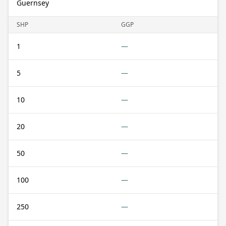
Guernsey
SHP
GGP
1
—
5
—
10
—
20
—
50
—
100
—
250
—