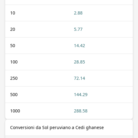
10
2.88
20
5.77
50
14.42
100
28.85
250
72.14
500
144.29
1000
288.58
Conversioni da Sol peruviano a Cedi ghanese