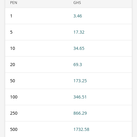
PEN
GHS
1
3.46
5
17.32
10
34.65
20
69.3
50
173.25
100
346.51
250
866.29
500
1732.58