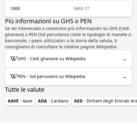
1000
3465.17
Più informazioni su GHS o PEN
Se sei interessato a conoscere più informazioni su GHS (Cedi
ghanese) o PEN (Sol peruviano) come le tipologie di monete o
banconote, i paesi utilizzatori o la storia della valuta, ti
consigliamo di consultare le relative pagine Wikipedia.
→
GHS - Cedi ghanese su Wikipedia
→
PEN - Sol peruviano su Wikipedia
Tutte le valute
AAVE
- Aave
ADA
- Cardano
AED
- Dirham degli Emirati Ara