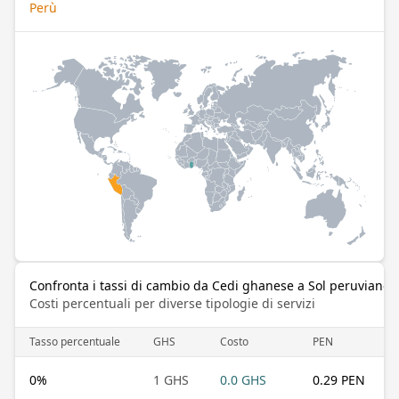
Perù
Confronta i tassi di cambio da Cedi ghanese a Sol peruviano
Costi percentuali per diverse tipologie di servizi
Tasso percentuale
GHS
Costo
PEN
0
%
1 GHS
0.0 GHS
0.29 PEN