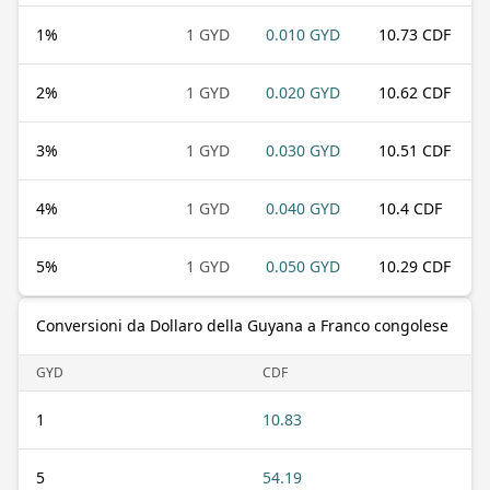
1
%
1 GYD
0.010 GYD
10.73 CDF
2
%
1 GYD
0.020 GYD
10.62 CDF
3
%
1 GYD
0.030 GYD
10.51 CDF
4
%
1 GYD
0.040 GYD
10.4 CDF
5
%
1 GYD
0.050 GYD
10.29 CDF
Conversioni da Dollaro della Guyana a Franco congolese
GYD
CDF
1
10.83
5
54.19