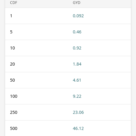
CDF
GYD
1
0.092
5
0.46
10
0.92
20
1.84
50
4.61
100
9.22
250
23.06
500
46.12