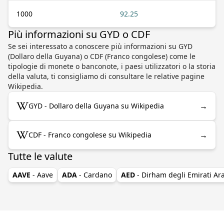
1000
92.25
Più informazioni su GYD o CDF
Se sei interessato a conoscere più informazioni su GYD
(Dollaro della Guyana) o CDF (Franco congolese) come le
tipologie di monete o banconote, i paesi utilizzatori o la storia
della valuta, ti consigliamo di consultare le relative pagine
Wikipedia.
→
GYD - Dollaro della Guyana su Wikipedia
→
CDF - Franco congolese su Wikipedia
Tutte le valute
AAVE
- Aave
ADA
- Cardano
AED
- Dirham degli Emirati Ara