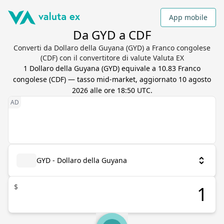
App mobile
Da GYD a CDF
Converti da Dollaro della Guyana (GYD) a Franco congolese
(CDF) con il convertitore di valute Valuta EX
1
Dollaro della Guyana
(
GYD
) equivale a
10.83
Franco
congolese
(
CDF
) — tasso mid-market, aggiornato
10 agosto
2026 alle ore 18:50 UTC
.
GYD - Dollaro della Guyana
$