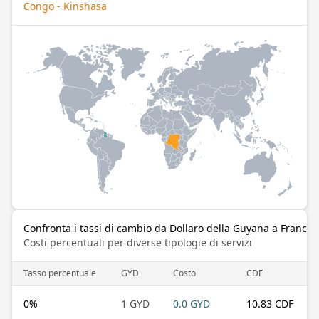
Congo - Kinshasa
Confronta i tassi di cambio da Dollaro della Guyana a Franco
Costi percentuali per diverse tipologie di servizi
Tasso percentuale
GYD
Costo
CDF
0
%
1 GYD
0.0 GYD
10.83 CDF