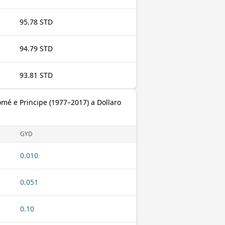
95.78 STD
94.79 STD
93.81 STD
mé e Principe (1977–2017) a Dollaro
GYD
0.010
0.051
0.10