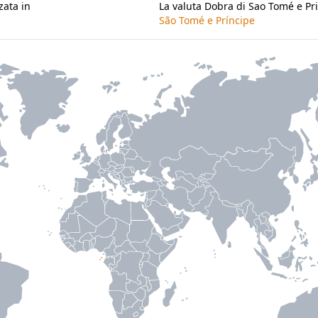
zata in
La valuta Dobra di Sao Tomé e Pri
São Tomé e Príncipe