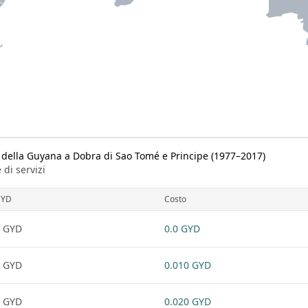
o della Guyana a Dobra di Sao Tomé e Principe (1977–2017)
 di servizi
GYD
Costo
 GYD
0.0 GYD
 GYD
0.010 GYD
 GYD
0.020 GYD