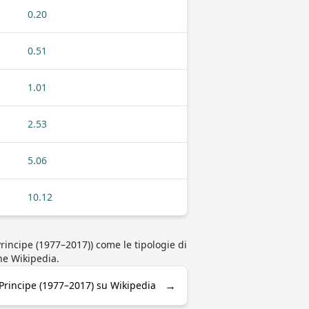
0.20
0.51
1.01
2.53
5.06
10.12
rincipe (1977–2017)) come le tipologie di
ine Wikipedia.
→
Principe (1977–2017) su Wikipedia