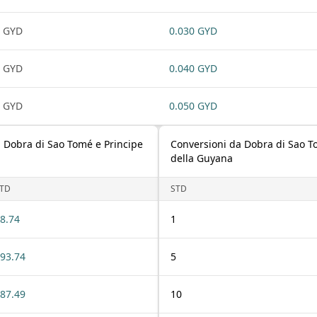
 GYD
0.030 GYD
 GYD
0.040 GYD
 GYD
0.050 GYD
a Dobra di Sao Tomé e Principe
Conversioni da Dobra di Sao To
della Guyana
TD
STD
8.74
1
93.74
5
87.49
10