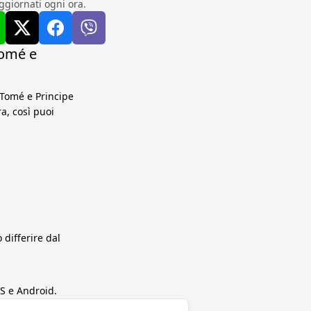
ggiornati ogni ora.
Tomé e
 Tomé e Principe
a, così puoi
differire dal
S e Android.