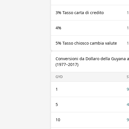
3% Tasso carta di credito
1
4%
1
5% Tasso chiosco cambia valute
1
Conversioni da Dollaro della Guyana 
(1977–2017)
GYD
S
1
9
5
4
10
9