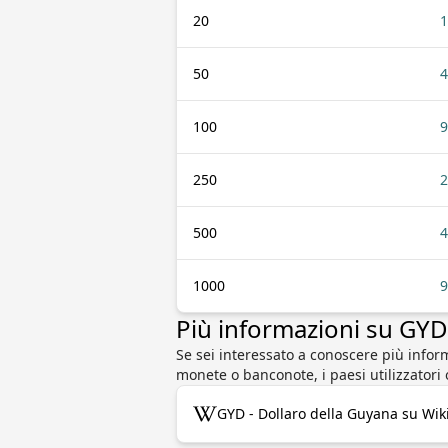
20
1
50
4
100
9
250
2
500
4
1000
9
Più informazioni su GY
Se sei interessato a conoscere più infor
monete o banconote, i paesi utilizzatori o
GYD - Dollaro della Guyana su Wik