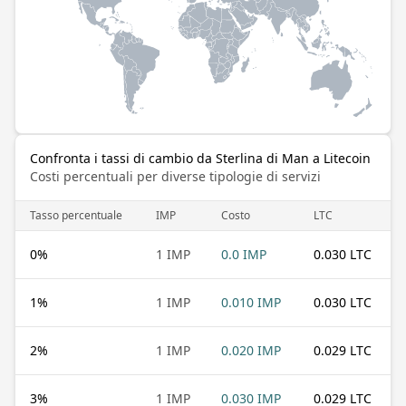
Confronta i tassi di cambio da Sterlina di Man a Litecoin
Costi percentuali per diverse tipologie di servizi
Tasso percentuale
IMP
Costo
LTC
0
%
1 IMP
0.0 IMP
0.030 LTC
1
%
1 IMP
0.010 IMP
0.030 LTC
2
%
1 IMP
0.020 IMP
0.029 LTC
3
%
1 IMP
0.030 IMP
0.029 LTC