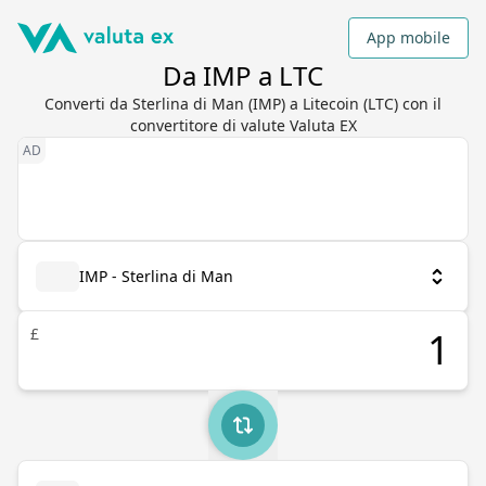
App mobile
Da IMP a LTC
Converti da Sterlina di Man (IMP) a Litecoin (LTC) con il
convertitore di valute Valuta EX
IMP - Sterlina di Man
£