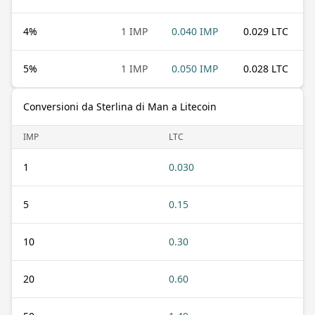
4
%
1 IMP
0.040 IMP
0.029 LTC
5
%
1 IMP
0.050 IMP
0.028 LTC
Conversioni da Sterlina di Man a Litecoin
IMP
LTC
1
0.030
5
0.15
10
0.30
20
0.60