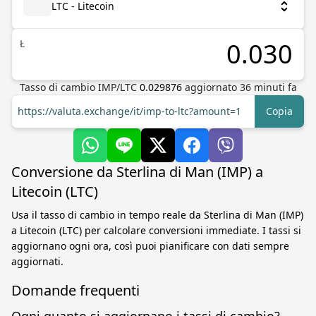
LTC - Litecoin
Ł
Tasso di cambio
IMP
/
LTC
0.029876
aggiornato
36
minuti fa
https://valuta.exchange/it/imp-to-ltc?amount=1
Copia
Conversione da Sterlina di Man (IMP) a
Litecoin (LTC)
Usa il tasso di cambio in tempo reale da Sterlina di Man (IMP)
a Litecoin (LTC) per calcolare conversioni immediate. I tassi si
aggiornano ogni ora, così puoi pianificare con dati sempre
aggiornati.
Domande frequenti