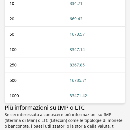
10
334.71
20
669.42
50
1673.57
100
3347.14
250
8367.85
500
16735.71
1000
33471.42
Più informazioni su IMP o LTC
Se sei interessato a conoscere più informazioni su IMP
(Sterlina di Man) o LTC (Litecoin) come le tipologie di monete
o banconote, i paesi utilizzatori o la storia della valuta, ti