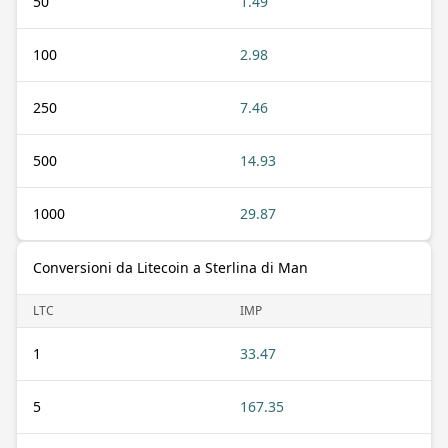
50
1.49
100
2.98
250
7.46
500
14.93
1000
29.87
Conversioni da Litecoin a Sterlina di Man
LTC
IMP
1
33.47
5
167.35