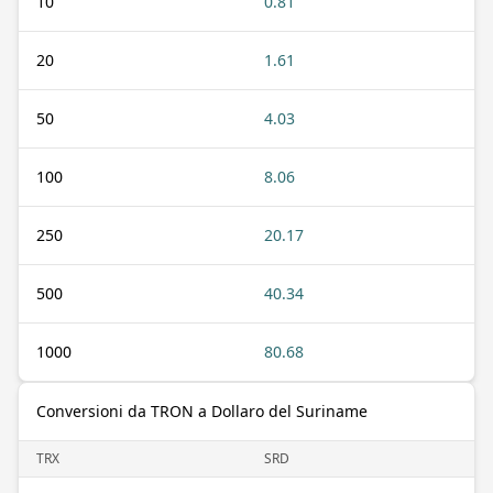
10
0.81
20
1.61
50
4.03
100
8.06
250
20.17
500
40.34
1000
80.68
Conversioni da TRON a Dollaro del Suriname
TRX
SRD