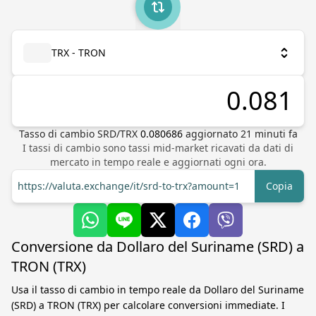
TRX - TRON
Tasso di cambio
SRD
/
TRX
0.080686
aggiornato
21
minuti fa
I tassi di cambio sono tassi mid-market ricavati da dati di
mercato in tempo reale e aggiornati ogni ora.
https://valuta.exchange/it/srd-to-trx?amount=1
Copia
Conversione da Dollaro del Suriname (SRD) a
TRON (TRX)
Usa il tasso di cambio in tempo reale da Dollaro del Suriname
(SRD) a TRON (TRX) per calcolare conversioni immediate. I