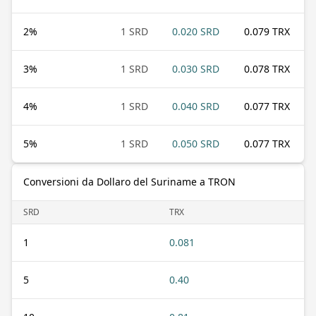
2
%
1 SRD
0.020 SRD
0.079 TRX
3
%
1 SRD
0.030 SRD
0.078 TRX
4
%
1 SRD
0.040 SRD
0.077 TRX
5
%
1 SRD
0.050 SRD
0.077 TRX
Conversioni da Dollaro del Suriname a TRON
SRD
TRX
1
0.081
5
0.40