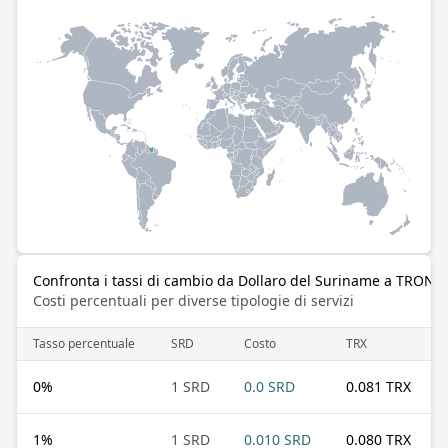
Confronta i tassi di cambio da Dollaro del Suriname a TRON
Costi percentuali per diverse tipologie di servizi
Tasso percentuale
SRD
Costo
TRX
0
%
1 SRD
0.0 SRD
0.081 TRX
1
%
1 SRD
0.010 SRD
0.080 TRX