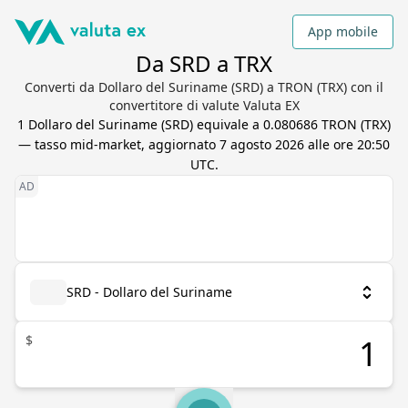
App mobile
Da SRD a TRX
Converti da Dollaro del Suriname (SRD) a TRON (TRX) con il
convertitore di valute Valuta EX
1
Dollaro del Suriname
(
SRD
) equivale a
0.080686
TRON
(
TRX
)
— tasso mid-market, aggiornato
7 agosto 2026 alle ore 20:50
UTC
.
SRD - Dollaro del Suriname
$