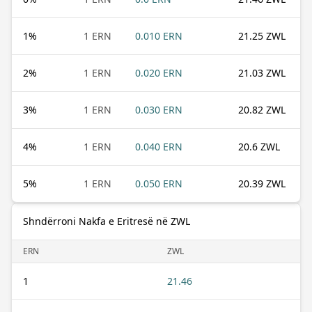
1
%
1 ERN
0.010 ERN
21.25 ZWL
2
%
1 ERN
0.020 ERN
21.03 ZWL
3
%
1 ERN
0.030 ERN
20.82 ZWL
4
%
1 ERN
0.040 ERN
20.6 ZWL
5
%
1 ERN
0.050 ERN
20.39 ZWL
Shndërroni Nakfa e Eritresë në ZWL
ERN
ZWL
1
21.46