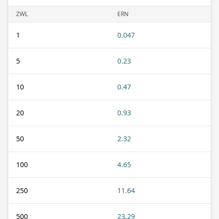
ZWL
ERN
1
0.047
5
0.23
10
0.47
20
0.93
50
2.32
100
4.65
250
11.64
500
23.29