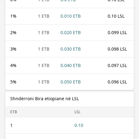
1
%
1 ETB
0.010 ETB
0.10 LSL
2
%
1 ETB
0.020 ETB
0.099 LSL
3
%
1 ETB
0.030 ETB
0.098 LSL
4
%
1 ETB
0.040 ETB
0.097 LSL
5
%
1 ETB
0.050 ETB
0.096 LSL
Shndërroni Bira etiopiane në LSL
ETB
LSL
1
0.10