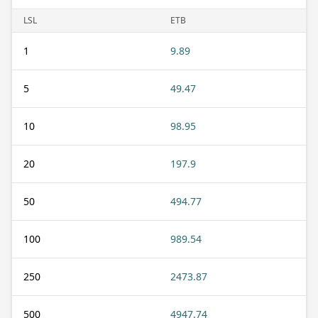
LSL
ETB
1
9.89
5
49.47
10
98.95
20
197.9
50
494.77
100
989.54
250
2473.87
500
4947.74