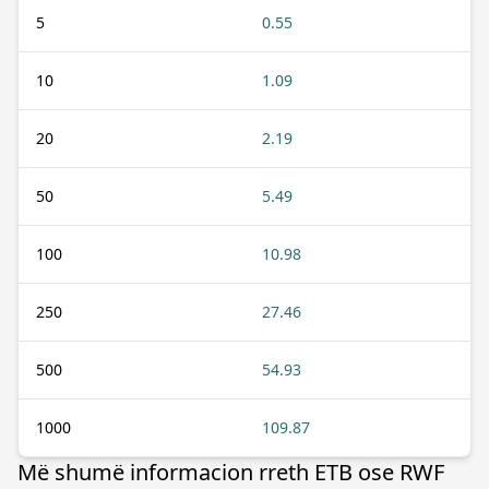
5
0.55
10
1.09
20
2.19
50
5.49
100
10.98
250
27.46
500
54.93
1000
109.87
Më shumë informacion rreth ETB ose RWF