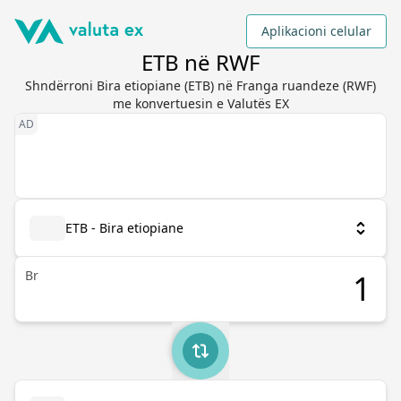
Aplikacioni celular
ETB në RWF
Shndërroni Bira etiopiane (ETB) në Franga ruandeze (RWF)
me konvertuesin e Valutës EX
ETB - Bira etiopiane
Br