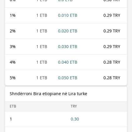
1
%
1 ETB
0.010 ETB
0.29 TRY
2
%
1 ETB
0.020 ETB
0.29 TRY
3
%
1 ETB
0.030 ETB
0.29 TRY
4
%
1 ETB
0.040 ETB
0.28 TRY
5
%
1 ETB
0.050 ETB
0.28 TRY
Shndërroni Bira etiopiane në Lira turke
ETB
TRY
1
0.30