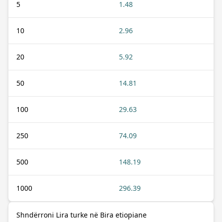
5
1.48
10
2.96
20
5.92
50
14.81
100
29.63
250
74.09
500
148.19
1000
296.39
Shndërroni Lira turke në Bira etiopiane