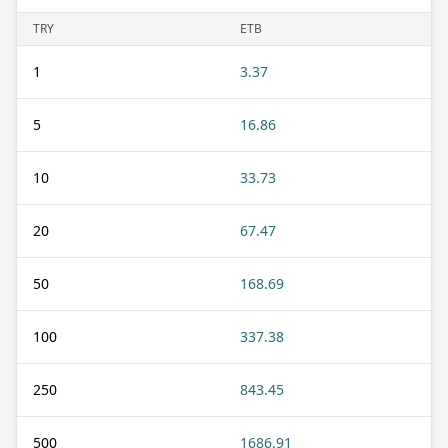
TRY
ETB
1
3.37
5
16.86
10
33.73
20
67.47
50
168.69
100
337.38
250
843.45
500
1686.91