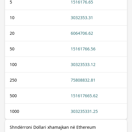
5
1516176.65
10
3032353.31
20
6064706.62
50
15161766.56
100
30323533.12
250
75808832.81
500
151617665.62
1000
303235331.25
Shndërroni Dollari xhamajkan në Ethereum