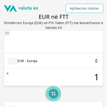
Aplikacioni celular
EUR në FTT
Shndërroni Euroja (EUR) në FTX Token (FTT) me konvertuesin e
Valutës EX
EUR - Euroja
€