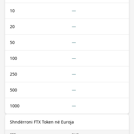
10
—
20
—
50
—
100
—
250
—
500
—
1000
—
Shndërroni FTX Token në Euroja