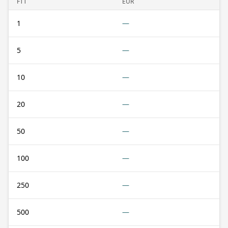
FTT
EUR
1
—
5
—
10
—
20
—
50
—
100
—
250
—
500
—