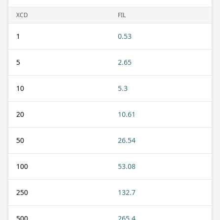
XCD
FIL
1
0.53
5
2.65
10
5.3
20
10.61
50
26.54
100
53.08
250
132.7
500
265.4