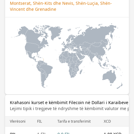
Montserat, Shën-Kits dhe Nevis, Shën-Luçia, Shën-
Vincent dhe Grenadine
Krahasoni kurset e këmbimit Filecoin në Dollari i Karaibeve L
Lejimi tipik i tregjeve të ndryshme të këmbimit valutor me pa
Vlerësoni
FIL
Tarifa e transferimit
XCD