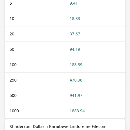
5
9.41
10
18.83
20
37.67
50
94.19
100
188.39
250
470.98
500
941.97
1000
1883.94
Shndërroni Dollari i Karaibeve Lindore në Filecoin