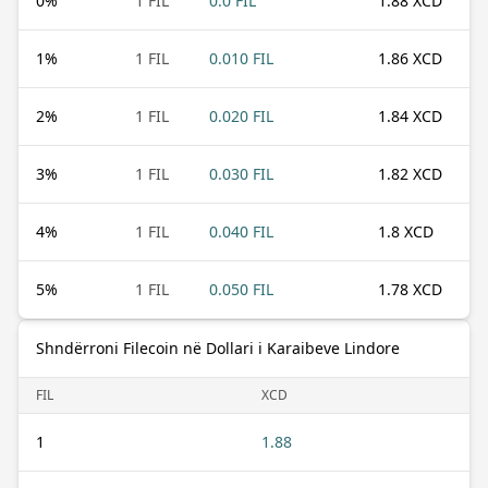
0
%
1 FIL
0.0 FIL
1.88 XCD
1
%
1 FIL
0.010 FIL
1.86 XCD
2
%
1 FIL
0.020 FIL
1.84 XCD
3
%
1 FIL
0.030 FIL
1.82 XCD
4
%
1 FIL
0.040 FIL
1.8 XCD
5
%
1 FIL
0.050 FIL
1.78 XCD
Shndërroni Filecoin në Dollari i Karaibeve Lindore
FIL
XCD
1
1.88