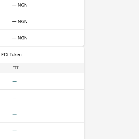
— NGN
— NGN
— NGN
 FTX Token
FTT
—
—
—
—