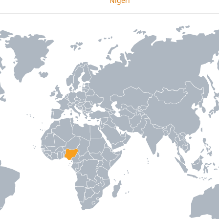
Nigeri